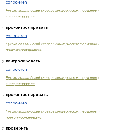
controleren
Русско-голландский словарь коммерческих терминов
>
контролировать
проконтролировать
4
controleren
Русско-голландский словарь коммерческих терминов
>
проконтролировать
контролировать
5
controleren
Русско-голландский словарь коммерческих терминов
>
контролировать
проконтролировать
6
controleren
Русско-голландский словарь коммерческих терминов
>
проконтролировать
проверить
7