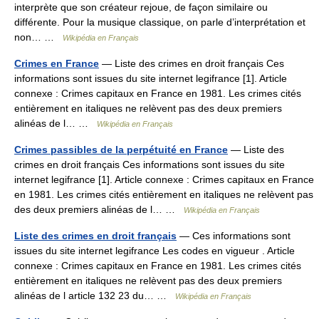
interprète que son créateur rejoue, de façon similaire ou
différente. Pour la musique classique, on parle d’interprétation et
non… …
Wikipédia en Français
Crimes en France
— Liste des crimes en droit français Ces
informations sont issues du site internet legifrance [1]. Article
connexe : Crimes capitaux en France en 1981. Les crimes cités
entièrement en italiques ne relèvent pas des deux premiers
alinéas de l… …
Wikipédia en Français
Crimes passibles de la perpétuité en France
— Liste des
crimes en droit français Ces informations sont issues du site
internet legifrance [1]. Article connexe : Crimes capitaux en France
en 1981. Les crimes cités entièrement en italiques ne relèvent pas
des deux premiers alinéas de l… …
Wikipédia en Français
Liste des crimes en droit français
— Ces informations sont
issues du site internet legifrance Les codes en vigueur . Article
connexe : Crimes capitaux en France en 1981. Les crimes cités
entièrement en italiques ne relèvent pas des deux premiers
alinéas de l article 132 23 du… …
Wikipédia en Français