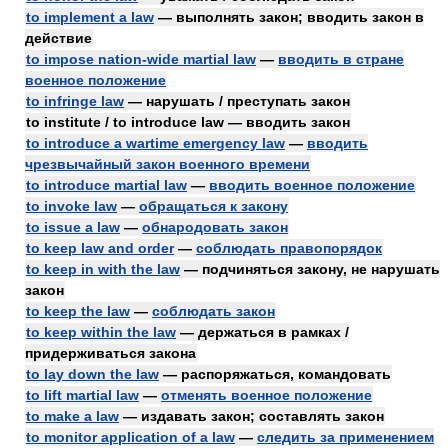
to implement a law
— выполнять закон; вводить закон в
действие
to impose nation-wide martial law
—
вводить в стране
военное положение
to infringe law
— нарушать / преступать закон
to institute / to introduce law — вводить закон
to introduce a wartime emergency law
—
вводить
чрезвычайный закон военного времени
to introduce martial law
—
вводить военное положение
to invoke law
—
обращаться к закону
to issue a law
—
обнародовать закон
to keep law and order
—
соблюдать правопорядок
to keep in with the law
— подчиняться закону, не нарушать
закон
to keep the law
—
соблюдать закон
to keep within the law
— держаться в рамках /
придерживаться закона
to lay down the law
— распоряжаться, командовать
to lift martial law
—
отменять военное положение
to make a law
— издавать закон; составлять закон
to monitor application of a law
—
следить за применением