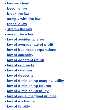
-
law merchant
-
become law
-
break the law
-
comply with the law
-
repeal a law
-
stretch the law
-
sue under a law
-
law of accidental error
-
law of average rate of profit
-
law of business corporations
-
law of causality
-
law of constant return
-
law of contracts
-
law of customs
-
law of descents
-
law of diminishing marginal utility
-
law of diminishing returns
-
law of diminishing utility
-
law of equal marginal utilities
-
law of exchange
-
law of fertility