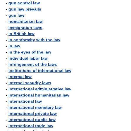
-
gun control law
-
gun law prevails
-
gun law
-
humanitarian law
-
immigration laws
-
in British law
-
in conformity with the law
-
in law
-
in the eyes of the law
-
individual labor law
-
infringement of the laws
-
institutions of international law
-
internal law
-
internal security laws
-
international administrative law
-
international humanitarian law
-
international law
-
international monetary law
-
international private law
-
international public law
-
international trade law