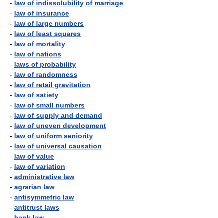
-
law of indissolubility of marriage
-
law of insurance
-
law of large numbers
-
law of least squares
-
law of mortality
-
law of nations
-
laws of probability
-
law of randomness
-
law of retail gravitation
-
law of satiety
-
law of small numbers
-
law of supply and demand
-
law of uneven development
-
law of uniform seniority
-
law of universal causation
-
law of value
-
law of variation
-
administrative law
-
agrarian law
-
antisymmetric law
-
antitrust laws
-
bank law