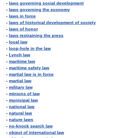
-
laws governing social development
-
laws governing the economy
-
laws in force
-
laws of historical development of society
-
laws of honor
-
laws restraining the press
-
local law
-
loop-hole in the law
-
Lynch law
-
maritime law
-
maritime safety law
-
martial law is in force
-
martial law
-
military law
-
minions of law
-
municipal law
-
national law
-
natural law
-
nature laws
-
no-knock search law
-
object of international law