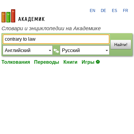
EN
DE
ES
FR
academic.ru
Словари и энциклопедии на Академике
Найти!
Толкования
Переводы
Книги
Игры ⚽