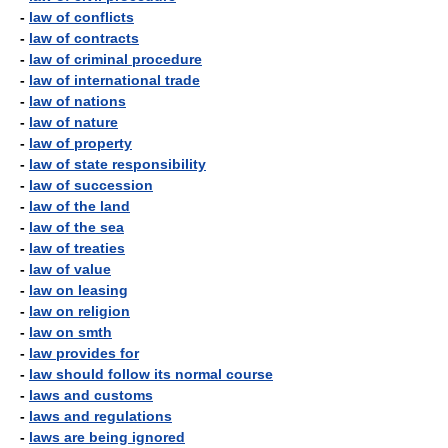
-
law of conflicts
-
law of contracts
-
law of criminal procedure
-
law of international trade
-
law of nations
-
law of nature
-
law of property
-
law of state responsibility
-
law of succession
-
law of the land
-
law of the sea
-
law of treaties
-
law of value
-
law on leasing
-
law on religion
-
law on smth
-
law provides for
-
law should follow its normal course
-
laws and customs
-
laws and regulations
-
laws are being ignored