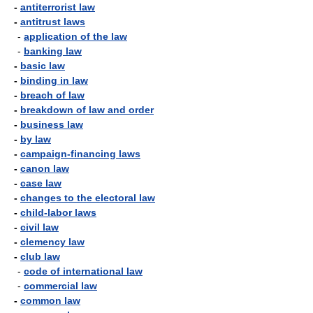
-
antiterrorist law
-
antitrust laws
-
application of the law
-
banking law
-
basic law
-
binding in law
-
breach of law
-
breakdown of law and order
-
business law
-
by law
-
campaign-financing laws
-
canon law
-
case law
-
changes to the electoral law
-
child-labor laws
-
civil law
-
clemency law
-
club law
-
code of international law
-
commercial law
-
common law