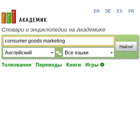
EN
DE
ES
FR
academic.ru
Словари и энциклопедии на Академике
Найти!
Толкования
Переводы
Книги
Игры ⚽