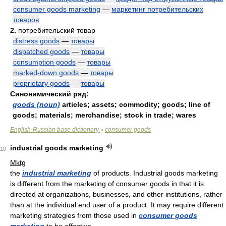
consumer goods marketing
—
маркетинг потребительских
товаров
2.
потребительский товар
distress goods
—
товары
dispatched goods
—
товары
consumption goods
—
товары
marked-down goods
—
товары
proprietary goods
—
товары
Синонимический ряд:
goods (noun)
articles; assets; commodity; goods; line of
goods; materials; merchandise; stock in trade; wares
English-Russian base dictionary
consumer goods
>
industrial goods marketing
10
Mktg
the
industrial marketing
of products. Industrial goods marketing
is different from the marketing of consumer goods in that it is
directed at organizations, businesses, and other institutions, rather
than at the individual end user of a product. It may require different
marketing strategies from those used in
consumer goods