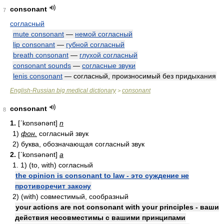
consonant
7
согласный
mute consonant
—
немой согласный
lip consonant
—
губной согласный
breath consonant
—
глухой согласный
consonant sounds
—
согласные звуки
lenis consonant
— согласный, произносимый без придыхания
English-Russian big medical dictionary
consonant
>
consonant
8
1.
[ʹkɒnsənənt]
n
1)
фон.
согласный звук
2) буква, обозначающая согласный звук
2.
[ʹkɒnsənənt]
a
1. 1) (to, with) согласный
the opinion is consonant to law - это суждение не
противоречит закону
2) (with) совместимый, сообразный
your actions are not consonant with your principles - ваши
действия несовместимы с вашими принципами