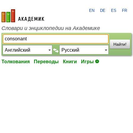
EN
DE
ES
FR
academic.ru
Словари и энциклопедии на Академике
Найти!
Толкования
Переводы
Книги
Игры ⚽