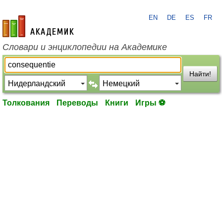
EN
DE
ES
FR
academic.ru
Словари и энциклопедии на Академике
Найти!
Толкования
Переводы
Книги
Игры ⚽