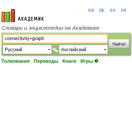
EN
DE
ES
FR
academic.ru
Словари и энциклопедии на Академике
Найти!
Толкования
Переводы
Книги
Игры ⚽