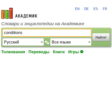
EN
DE
ES
FR
academic.ru
Словари и энциклопедии на Академике
Найти!
Толкования
Переводы
Книги
Игры ⚽