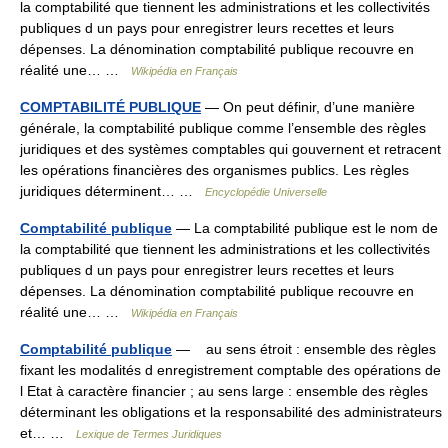
la comptabilité que tiennent les administrations et les collectivités
publiques d un pays pour enregistrer leurs recettes et leurs
dépenses. La dénomination comptabilité publique recouvre en
réalité une… …
Wikipédia en Français
COMPTABILITÉ PUBLIQUE
— On peut définir, d’une manière
générale, la comptabilité publique comme l’ensemble des règles
juridiques et des systèmes comptables qui gouvernent et retracent
les opérations financières des organismes publics. Les règles
juridiques déterminent… …
Encyclopédie Universelle
Comptabilité publique
— La comptabilité publique est le nom de
la comptabilité que tiennent les administrations et les collectivités
publiques d un pays pour enregistrer leurs recettes et leurs
dépenses. La dénomination comptabilité publique recouvre en
réalité une… …
Wikipédia en Français
Comptabilité publique
— au sens étroit : ensemble des règles
fixant les modalités d enregistrement comptable des opérations de
l Etat à caractère financier ; au sens large : ensemble des règles
déterminant les obligations et la responsabilité des administrateurs
et… …
Lexique de Termes Juridiques