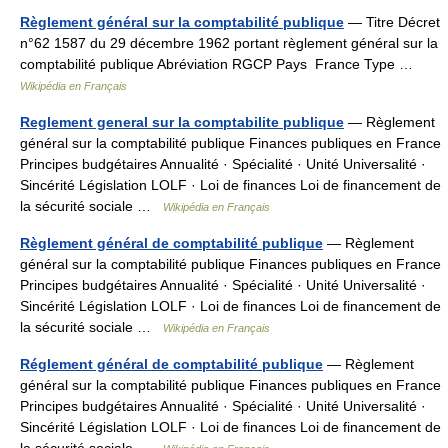
Règlement général sur la comptabilité publique
— Titre Décret
n°62 1587 du 29 décembre 1962 portant règlement général sur la
comptabilité publique Abréviation RGCP Pays France Type …
Wikipédia en Français
Reglement general sur la comptabilite publique
— Règlement
général sur la comptabilité publique Finances publiques en France
Principes budgétaires Annualité · Spécialité · Unité Universalité ·
Sincérité Législation LOLF · Loi de finances Loi de financement de
la sécurité sociale …
Wikipédia en Français
Règlement général de comptabilité publique
— Règlement
général sur la comptabilité publique Finances publiques en France
Principes budgétaires Annualité · Spécialité · Unité Universalité ·
Sincérité Législation LOLF · Loi de finances Loi de financement de
la sécurité sociale …
Wikipédia en Français
Réglement général de comptabilité publique
— Règlement
général sur la comptabilité publique Finances publiques en France
Principes budgétaires Annualité · Spécialité · Unité Universalité ·
Sincérité Législation LOLF · Loi de finances Loi de financement de