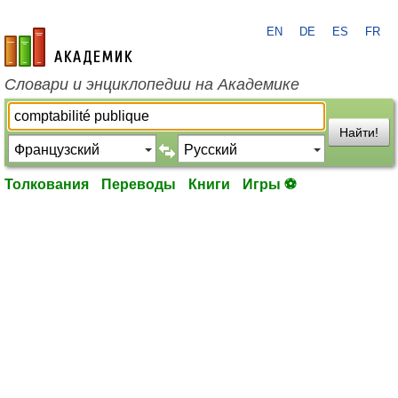
EN
DE
ES
FR
academic.ru
Словари и энциклопедии на Академике
Найти!
Толкования
Переводы
Книги
Игры ⚽