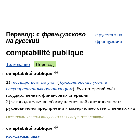
Перевод:
с французского
с русского на
на русский
французский
comptabilité publique
Толкование
Перевод
comptabilité publique
1
1)
государственный учёт
(
бухгалтерский учёт в
государственных организациях
)
; бухгалтерский учёт
государственных финансовых операций
2)
законодательство об имущественной ответственности
руководителей предприятий и материально ответственных лиц
Dictionnaire de droit français-russe
comptabilité publique
>
comptabilité publique
2
бюджетный учет