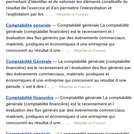
permettant d’identifier et de valoriser les éléments constitutifs du
résultat de l’exercice et d’en permettre l’interprétation et
l’exploitation par les… …
Wikipédia en Français
Comptabilite generale
— Comptabilité générale La comptabilité
générale (comptabilité financière) est le recensement et l
évaluation des flux générés par des évènements commerciaux,
matériels, juridiques et économiques d une entreprise qui
concourent au résultat d une… …
Wikipédia en Français
Comptabilité Générale
— La comptabilité générale (comptabilité
financière) est le recensement et l évaluation des flux générés par
des évènements commerciaux, matériels, juridiques et
économiques d une entreprise qui concourent au résultat d une
période, c est à dire l… …
Wikipédia en Français
Comptabilité financière
— Comptabilité générale La comptabilité
générale (comptabilité financière) est le recensement et l
évaluation des flux générés par des évènements commerciaux,
matériels, juridiques et économiques d une entreprise qui
concourent au résultat d une… …
Wikipédia en Français
Comptabilité générale
— La comptabilité générale (comptabilité