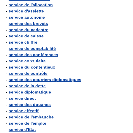
-
service de l'allocation
-
service d'assiette
-
service autonome
-
service des brevets
-
service du cadastre
-
service de caisse
-
service chiffre
-
service de comptabilité
-
service des conférences
-
service consulaire
-
service du contentieux
-
service de contrôle
-
service des courriers diplomatiques
-
service de la dette
-
service diplomatique
-
service direct
-
service des douanes
-
service effectif
-
service de l'embauche
-
service de l'emploi
-
service d'Etat