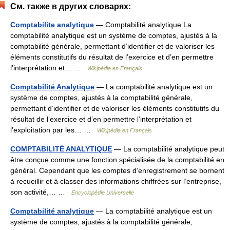
См. также в других словарях:
Comptabilite analytique
— Comptabilité analytique La
comptabilité analytique est un système de comptes, ajustés à la
comptabilité générale, permettant d’identifier et de valoriser les
éléments constitutifs du résultat de l’exercice et d’en permettre
l’interprétation et… …
Wikipédia en Français
Comptabilité Analytique
— La comptabilité analytique est un
système de comptes, ajustés à la comptabilité générale,
permettant d’identifier et de valoriser les éléments constitutifs du
résultat de l’exercice et d’en permettre l’interprétation et
l’exploitation par les… …
Wikipédia en Français
COMPTABILITÉ ANALYTIQUE
— La comptabilité analytique peut
être conçue comme une fonction spécialisée de la comptabilité en
général. Cependant que les comptes d’enregistrement se bornent
à recueillir et à classer des informations chiffrées sur l’entreprise,
son activité,… …
Encyclopédie Universelle
Comptabilité analytique
— La comptabilité analytique est un
système de comptes, ajustés à la comptabilité générale,