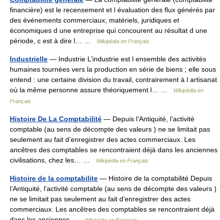
financière) est le recensement et l évaluation des flux générés par
des événements commerciaux, matériels, juridiques et
économiques d une entreprise qui concourent au résultat d une
période, c est à dire l… …
Wikipédia en Français
Industrielle
— Industrie L’industrie est l ensemble des activités
humaines tournées vers la production en série de biens ; elle sous
entend : une certaine division du travail, contrairement à l artisanat
où la même personne assure théoriquement l… …
Wikipédia en
Français
Histoire De La Comptabilité
— Depuis l’Antiquité, l’activité
comptable (au sens de décompte des valeurs ) ne se limitait pas
seulement au fait d’enregistrer des actes commerciaux. Les
ancêtres des comptables se rencontraient déjà dans les anciennes
civilisations, chez les… …
Wikipédia en Français
Histoire de la comptabilite
— Histoire de la comptabilité Depuis
l’Antiquité, l’activité comptable (au sens de décompte des valeurs )
ne se limitait pas seulement au fait d’enregistrer des actes
commerciaux. Les ancêtres des comptables se rencontraient déjà
dans les anciennes …