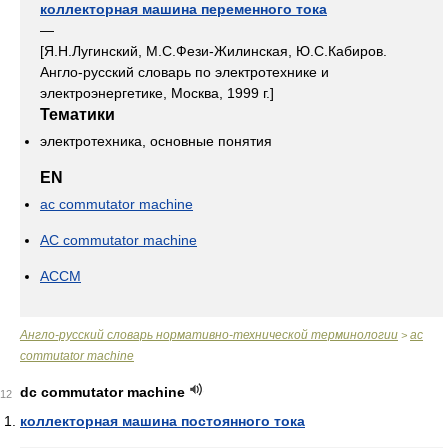
коллекторная машина переменного тока
—
[Я.Н.Лугинский, М.С.Фези-Жилинская, Ю.С.Кабиров.
Англо-русский словарь по электротехнике и
электроэнергетике, Москва, 1999 г.]
Тематики
электротехника, основные понятия
EN
ac commutator machine
AC commutator machine
ACCM
Англо-русский словарь нормативно-технической терминологии
ac
>
commutator machine
dc commutator machine
12
коллекторная машина постоянного тока