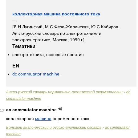
коллекторная машина постоянного тока
—
[Я.Н.Лугинский, М.С.Фези-Жилинская, Ю.С.Кабиров.
Англо-русский словарь по электротехнике и
электроэнергетике, Москва, 1999 г.]
Тематики
электротехника, основные понятия
EN
dc commutator machine
Англо-русский словарь нормативно-технической терминологии
dc
>
commutator machine
ac commutator machine
13
коллекторная
машина
переменного тока
Большой англо-русский и русско-английский словарь
ac commutator
>
machine