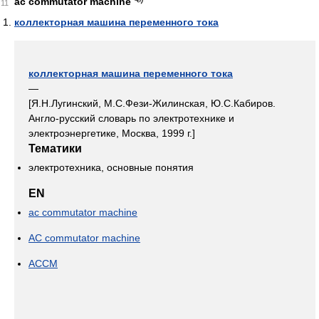
ac commutator machine
11
коллекторная машина переменного тока
коллекторная машина переменного тока
—
[Я.Н.Лугинский, М.С.Фези-Жилинская, Ю.С.Кабиров.
Англо-русский словарь по электротехнике и
электроэнергетике, Москва, 1999 г.]
Тематики
электротехника, основные понятия
EN
ac commutator machine
AC commutator machine
ACCM