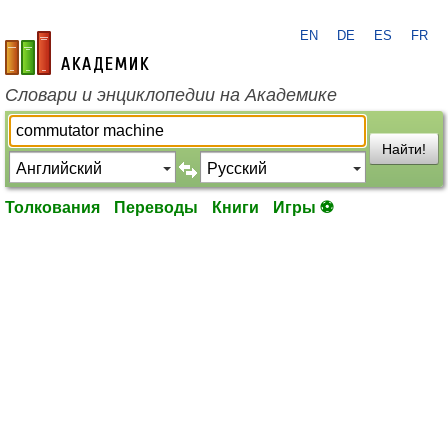
EN
DE
ES
FR
academic.ru
Словари и энциклопедии на Академике
Найти!
Толкования
Переводы
Книги
Игры ⚽