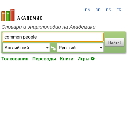
EN
DE
ES
FR
academic.ru
Словари и энциклопедии на Академике
Найти!
Толкования
Переводы
Книги
Игры ⚽