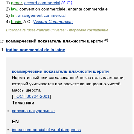
1)
gener.
accord commercial
(A.C.)
2)
law.
convention commerciale, entente commerciale
3)
fin.
arrangement commercial
4)
busin.
A.C.
(Accord Commercial)
Dictionnaire russe-français universel
торговое соглашение
>
коммерческий показатель влажности шерсти
17
indice commercial de la laine
коммерческий показатель влажности шерсти
Нормативный или согласованный показатель влажности,
который учитывается при расчете кондиционно-чистой
массы шерсти.
[
ГОСТ 30724-2001
]
Тематики
волокна натуральные
EN
index commercial of wool dampness