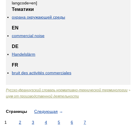
langcode=en]
Тематики
охрана окружающей среды
EN
commercial noise
DE
Handelslärm
FR
bruit des activités commerciales
Русско-французский словарь нормативно-технической терминологии
>
шум от производственной деятельности
Страницы
Следующая
→
1
2
3
4
5
6
7