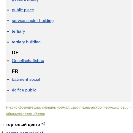
public place
service sector building
tertiary
tertiary building
DE
Gesellschaftsbau
FR
bâtiment social
édifice public
Русско-французский словарь нормативно-технической терминологии
>
общественное здание
торговый центр
19