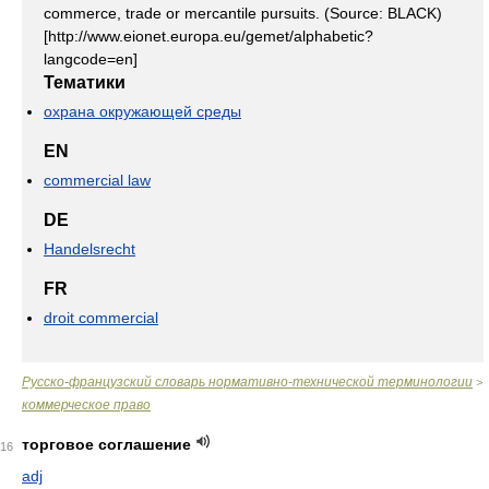
commerce, trade or mercantile pursuits. (Source: BLACK)
[http://www.eionet.europa.eu/gemet/alphabetic?
langcode=en]
Тематики
охрана окружающей среды
EN
commercial law
DE
Handelsrecht
FR
droit commercial
Русско-французский словарь нормативно-технической терминологии
>
коммерческое право
торговое соглашение
16
adj