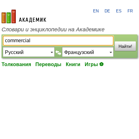
EN
DE
ES
FR
academic.ru
Словари и энциклопедии на Академике
Найти!
Толкования
Переводы
Книги
Игры ⚽