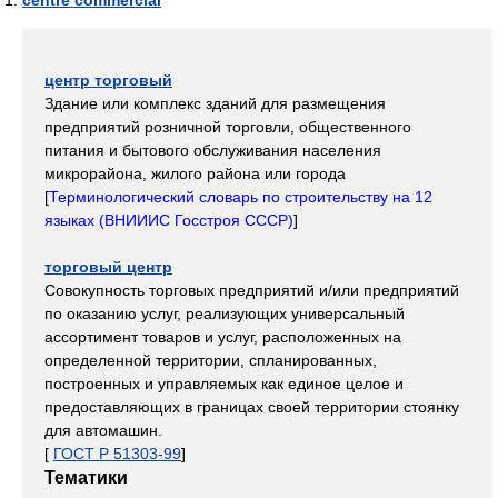
centre commercial
центр торговый
Здание или комплекс зданий для размещения
предприятий розничной торговли, общественного
питания и бытового обслуживания населения
микрорайона, жилого района или города
[
Терминологический словарь по строительству на 12
языках (ВНИИИС Госстроя СССР)
]
торговый центр
Совокупность торговых предприятий и/или предприятий
по оказанию услуг, реализующих универсальный
ассортимент товаров и услуг, расположенных на
определенной территории, спланированных,
построенных и управляемых как единое целое и
предоставляющих в границах своей территории стоянку
для автомашин.
[
ГОСТ Р 51303-99
]
Тематики