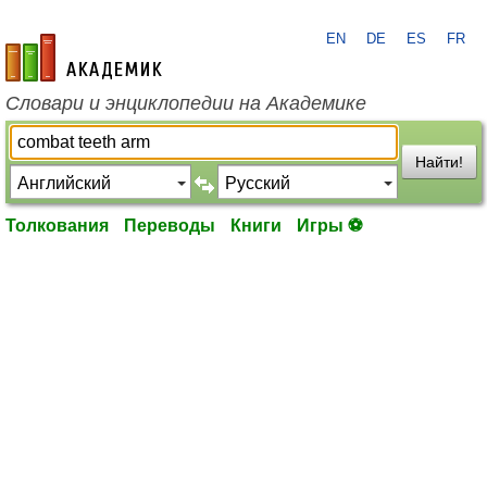
EN
DE
ES
FR
academic.ru
Словари и энциклопедии на Академике
Найти!
Толкования
Переводы
Книги
Игры ⚽