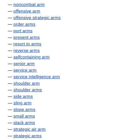
—
noncombat arm
—
offensive arm
—
offensive strategic arms
—
order arms
—
port arms
—
present arms
—
resort to arms
—
reverse arms
—
selfcontaining arm
—
senior arm
—
service arm
—
service intelligence arm
—
shoulder arm
—
shoulder arms
—
side arms
—
sling arm
—
slope arms
—
small arms
—
stack arms
—
strategic air arm
—
strategic arms