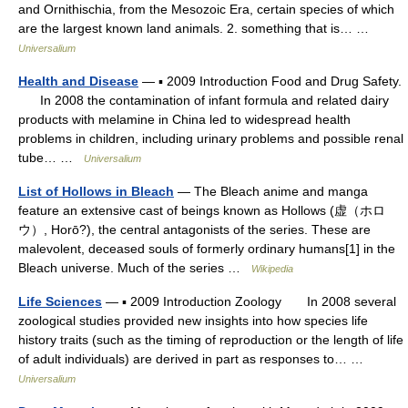
and Ornithischia, from the Mesozoic Era, certain species of which
are the largest known land animals. 2. something that is… …
Universalium
Health and Disease
— ▪ 2009 Introduction Food and Drug Safety.
In 2008 the contamination of infant formula and related dairy
products with melamine in China led to widespread health
problems in children, including urinary problems and possible renal
tube… …
Universalium
List of Hollows in Bleach
— The Bleach anime and manga
feature an extensive cast of beings known as Hollows (虚（ホロ
ウ）, Horō?), the central antagonists of the series. These are
malevolent, deceased souls of formerly ordinary humans[1] in the
Bleach universe. Much of the series …
Wikipedia
Life Sciences
— ▪ 2009 Introduction Zoology In 2008 several
zoological studies provided new insights into how species life
history traits (such as the timing of reproduction or the length of life
of adult individuals) are derived in part as responses to… …
Universalium