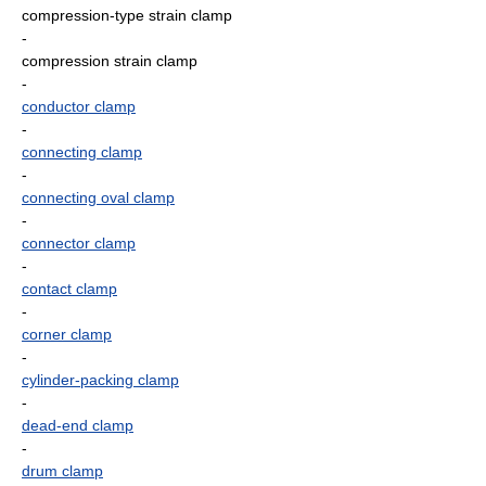
compression-type strain clamp
-
compression strain clamp
-
conductor clamp
-
connecting clamp
-
connecting oval clamp
-
connector clamp
-
contact clamp
-
corner clamp
-
cylinder-packing clamp
-
dead-end clamp
-
drum clamp