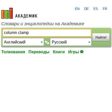
EN
DE
ES
FR
academic.ru
Словари и энциклопедии на Академике
Найти!
Толкования
Переводы
Книги
Игры ⚽