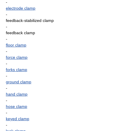
-
electrode clamp
-
feedback-stabilized clamp
-
feedback clamp
-
floor clamp
-
force clamp
-
forks clamp
-
ground clamp
-
hand clamp
-
hose clamp
-
keyed clamp
-