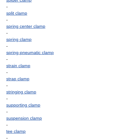
spider clamp
-
split clamp
-
spring center clamp
-
spring clamp
-
spring-pneumatic clamp
-
strain clamp
-
strap clamp
-
stringing clamp
-
supporting clamp
-
suspension clamp
-
tee clamp
-