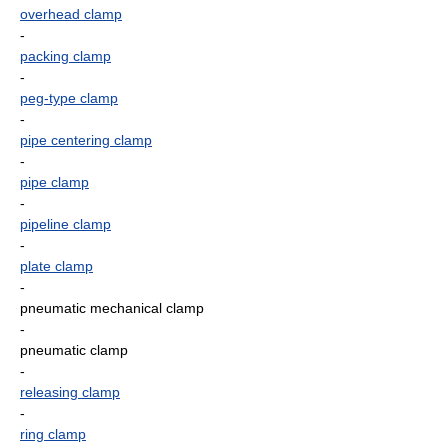
overhead clamp
-
packing clamp
-
peg-type clamp
-
pipe centering clamp
-
pipe clamp
-
pipeline clamp
-
plate clamp
-
pneumatic mechanical clamp
-
pneumatic clamp
-
releasing clamp
-
ring clamp