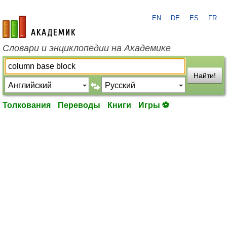
EN
DE
ES
FR
academic.ru
Словари и энциклопедии на Академике
Найти!
Толкования
Переводы
Книги
Игры ⚽