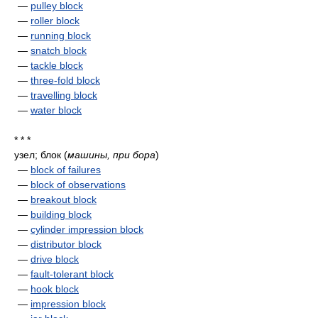
—
pulley block
—
roller block
—
running block
—
snatch block
—
tackle block
—
three-fold block
—
travelling block
—
water block
* * *
узел; блок
(
машины, при бора
)
—
block of failures
—
block of observations
—
breakout block
—
building block
—
cylinder impression block
—
distributor block
—
drive block
—
fault-tolerant block
—
hook block
—
impression block