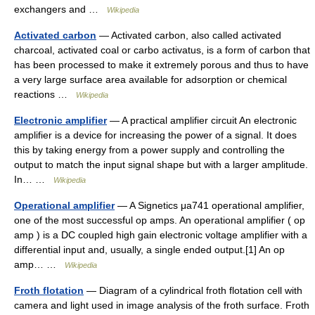
exchangers and …
Wikipedia
Activated carbon
— Activated carbon, also called activated
charcoal, activated coal or carbo activatus, is a form of carbon that
has been processed to make it extremely porous and thus to have
a very large surface area available for adsorption or chemical
reactions …
Wikipedia
Electronic amplifier
— A practical amplifier circuit An electronic
amplifier is a device for increasing the power of a signal. It does
this by taking energy from a power supply and controlling the
output to match the input signal shape but with a larger amplitude.
In… …
Wikipedia
Operational amplifier
— A Signetics μa741 operational amplifier,
one of the most successful op amps. An operational amplifier ( op
amp ) is a DC coupled high gain electronic voltage amplifier with a
differential input and, usually, a single ended output.[1] An op
amp… …
Wikipedia
Froth flotation
— Diagram of a cylindrical froth flotation cell with
camera and light used in image analysis of the froth surface. Froth