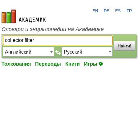
EN
DE
ES
FR
academic.ru
Словари и энциклопедии на Академике
Найти!
Толкования
Переводы
Книги
Игры ⚽