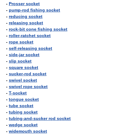
-
Prosser socket
-
pump-rod fishing socket
-
reducing socket
-
releasing socket
-
rock-bit cone fishing socket
-
roller-ratchet socket
-
rope socket
-
self-releasing socket
-
side-jar socket
-
slip socket
-
square socket
-
sucker-rod socket
-
swivel socket
-
swivel rope socket
-
T-socket
-
tongue socket
-
tube socket
-
tubing socket
-
tubing-and-sucker rod socket
-
wedge socket
-
widemouth socket