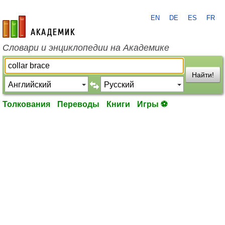
EN
DE
ES
FR
academic.ru
Словари и энциклопедии на Академике
Найти!
Толкования
Переводы
Книги
Игры ⚽