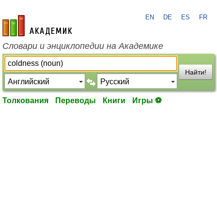
EN
DE
ES
FR
academic.ru
Словари и энциклопедии на Академике
Найти!
Толкования
Переводы
Книги
Игры ⚽