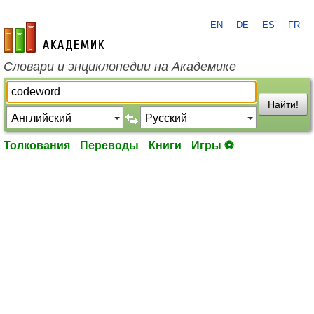
EN
DE
ES
FR
academic.ru
Словари и энциклопедии на Академике
Найти!
Толкования
Переводы
Книги
Игры ⚽