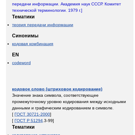
передачи информации. Академия наук СССР. Комитет
технической терминологии. 1979 г.]
Тематики
теория передачи информации
Синонимы
кодовая комбинация
EN
codeword
кодовое слово (штриховое кодирование)
Значение знака символа, соответствующее
промежуточному уровню кодирования между исходными
данными и графическим кодированием в символе.
[
ГОСТ 30721-2000
]
[
ГОСТ Р 51294
.3-99]
Тематики