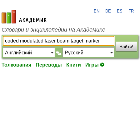
EN
DE
ES
FR
academic.ru
Словари и энциклопедии на Академике
Найти!
Толкования
Переводы
Книги
Игры ⚽