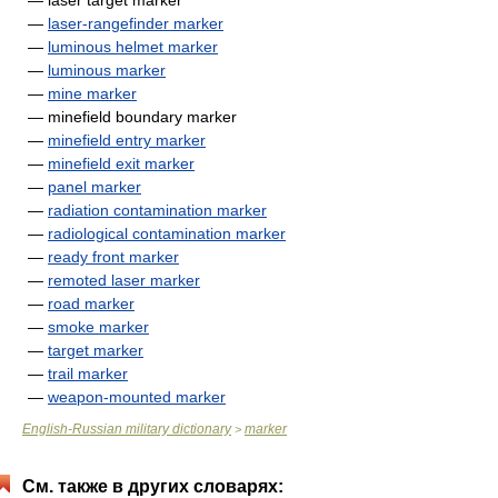
— laser target marker
—
laser-rangefinder marker
—
luminous helmet marker
—
luminous marker
—
mine marker
— minefield boundary marker
—
minefield entry marker
—
minefield exit marker
—
panel marker
—
radiation contamination marker
—
radiological contamination marker
—
ready front marker
—
remoted laser marker
—
road marker
—
smoke marker
—
target marker
—
trail marker
—
weapon-mounted marker
English-Russian military dictionary
marker
>
См. также в других словарях: