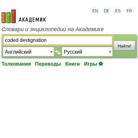
EN
DE
ES
FR
academic.ru
Словари и энциклопедии на Академике
Найти!
Толкования
Переводы
Книги
Игры ⚽