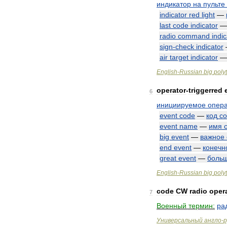
индикатор
на
пульте
indicator
red
light
—
last
code
indicator
radio
command
indic
sign
-
check
indicator
air
target
indicator
English
-
Russian
big
poly
operator
-
triggerred
6
инициируемое
опер
event
code
—
код
с
event
name
—
имя
big
event
—
важное
end
event
—
конечн
great
event
—
боль
English
-
Russian
big
poly
code
CW
radio
oper
7
Военный
термин:
ра
Универсальный
англо
-
р