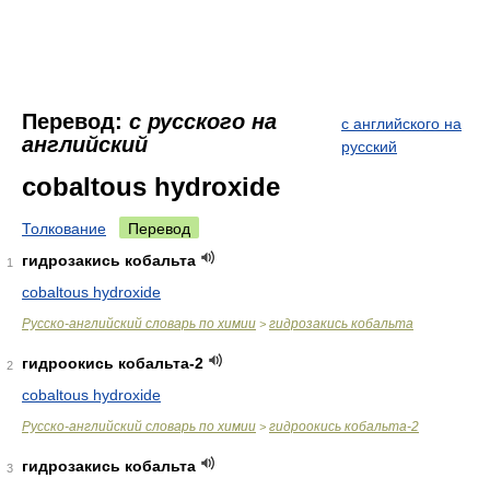
Перевод:
с русского на
с английского на
английский
русский
cobaltous hydroxide
Толкование
Перевод
гидрозакись кобальта
1
cobaltous hydroxide
Русско-английский словарь по химии
гидрозакись кобальта
>
гидроокись кобальта-2
2
cobaltous hydroxide
Русско-английский словарь по химии
гидроокись кобальта-2
>
гидрозакись кобальта
3