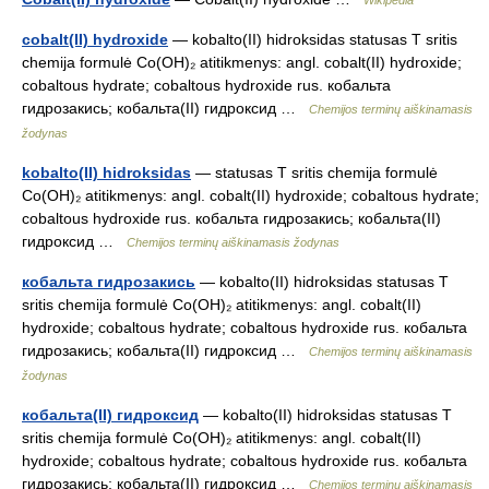
Wikipedia
cobalt(II) hydroxide
— kobalto(II) hidroksidas statusas T sritis
chemija formulė Co(OH)₂ atitikmenys: angl. cobalt(II) hydroxide;
cobaltous hydrate; cobaltous hydroxide rus. кобальта
гидрозакись; кобальта(II) гидроксид …
Chemijos terminų aiškinamasis
žodynas
kobalto(II) hidroksidas
— statusas T sritis chemija formulė
Co(OH)₂ atitikmenys: angl. cobalt(II) hydroxide; cobaltous hydrate;
cobaltous hydroxide rus. кобальта гидрозакись; кобальта(II)
гидроксид …
Chemijos terminų aiškinamasis žodynas
кобальта гидрозакись
— kobalto(II) hidroksidas statusas T
sritis chemija formulė Co(OH)₂ atitikmenys: angl. cobalt(II)
hydroxide; cobaltous hydrate; cobaltous hydroxide rus. кобальта
гидрозакись; кобальта(II) гидроксид …
Chemijos terminų aiškinamasis
žodynas
кобальта(II) гидроксид
— kobalto(II) hidroksidas statusas T
sritis chemija formulė Co(OH)₂ atitikmenys: angl. cobalt(II)
hydroxide; cobaltous hydrate; cobaltous hydroxide rus. кобальта
гидрозакись; кобальта(II) гидроксид …
Chemijos terminų aiškinamasis