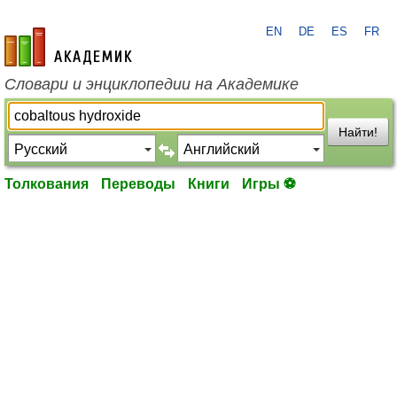
EN
DE
ES
FR
academic.ru
Словари и энциклопедии на Академике
Найти!
Толкования
Переводы
Книги
Игры ⚽