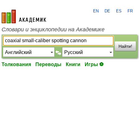
EN
DE
ES
FR
academic.ru
Словари и энциклопедии на Академике
Найти!
Толкования
Переводы
Книги
Игры ⚽