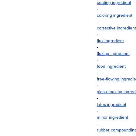
coating
ingredient
-
coloring
ingredient
-
corrective
ingredient
-
flux
ingredient
-
fluxing
ingredient
-
food
ingredient
-
free
-
flowing
ingredie
-
glass
-
making
ingred
-
latex
ingredient
-
minor
ingredient
-
rubber
compoundin