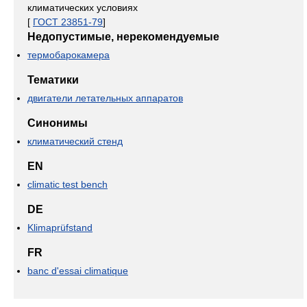
климатических условиях
[
ГОСТ 23851-79
]
Недопустимые, нерекомендуемые
термобарокамера
Тематики
двигатели летательных аппаратов
Синонимы
климатический стенд
EN
climatic test bench
DE
Klimaprüfstand
FR
banc d'essai climatique