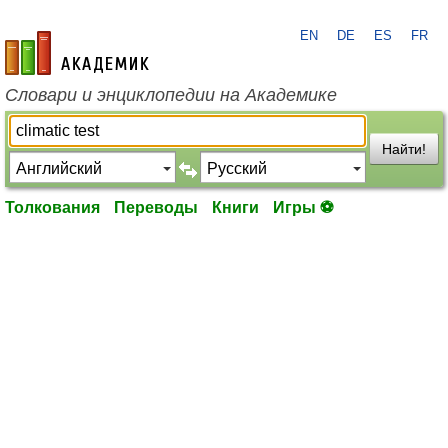
EN
DE
ES
FR
academic.ru
Словари и энциклопедии на Академике
Найти!
Толкования
Переводы
Книги
Игры ⚽