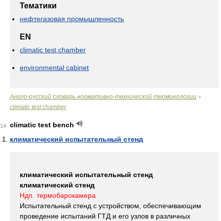
Тематики
нефтегазовая промышленность
EN
climatic test chamber
environmental cabinet
Англо-русский словарь нормативно-технической терминологии
>
climatic test chamber
climatic test bench
14
климатический испытательный стенд
климатический испытательный стенд
климатический стенд
Ндп. термобарокамера
Испытательный стенд с устройством, обеспечивающим
проведение испытаний ГТД и его узлов в различных