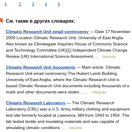
1
2
3
4
5
См. также в других словарях:
Climatic Research Unit email controversy
— Date 17 November
2009 Location Climatic Research Unit, University of East Anglia
Also known as Climategate Inquiries House of Commons Science
and Technology Committee (UK)[1] Independent Climate Change
Review (UK) International Science Assessment …
Wikipedia
Climatic Research Unit documents
— Main article: Climatic
Research Unit email controversy The Hubert Lamb Building,
University of East Anglia, where the Climatic Research Unit is
based Climatic Research Unit documents including thousands of e
mails and other documents were stolen… …
Wikipedia
Climatic Research Laboratory
— The Climatic Research
Laboratory (CRL) was a U.S. Army military clothing and equipment
test site formerly located at Lawrence, MA from 1943 to 1954. The
lab tested textile and insulating materials and was capable of
simulating climatic conditions …
Wikipedia