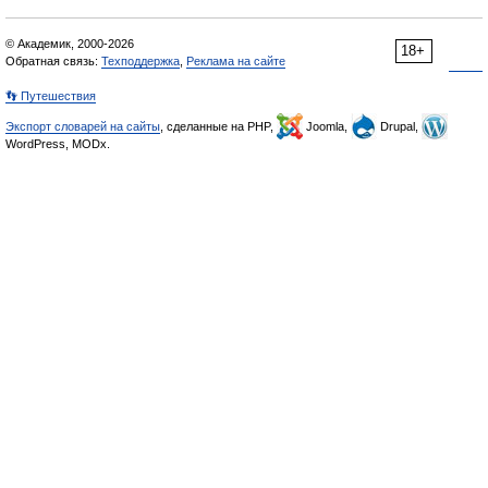
© Академик, 2000-2026
18+
Обратная связь:
Техподдержка
,
Реклама на сайте
👣 Путешествия
Экспорт словарей на сайты
, сделанные на PHP,
Joomla,
Drupal,
WordPress, MODx.