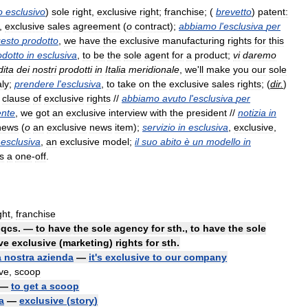
o
esclusivo
)
sole
right
,
exclusive
right
;
franchise
; (
brevetto
)
patent:
,
exclusive
sales
agreement
(
o
contract
);
abbiamo
l
'
esclusiva
per
esto
prodotto
,
we
have
the
exclusive
manufacturing
rights
for
this
odotto
in
esclusiva
,
to
be
the
sole
agent
for
a
product
;
vi
daremo
dita
dei
nostri
prodotti
in
Italia
meridionale
,
we
'
ll
make
you
our
sole
aly
;
prendere
l
'
esclusiva
,
to
take
on
the
exclusive
sales
rights
; (
dir
.
)
,
clause
of
exclusive
rights
//
abbiamo
avuto
l
'
esclusiva
per
ente
,
we
got
an
exclusive
interview
with
the
president
//
notizia
in
news
(
o
an
exclusive
news
item
);
servizio
in
esclusiva
,
exclusive
,
esclusiva
,
an
exclusive
model
;
il
suo
abito
è
un
modello
in
is
a
one
-
off
.
ght
,
franchise
qcs
. —
to
have
the
sole
agency
for
sth
.,
to
have
the
sole
ve
exclusive
(
marketing
)
rights
for
sth
.
a
nostra
azienda
—
it
'
s
exclusive
to
our
company
ive
,
scoop
—
to
get
a
scoop
a
—
exclusive
(
story
)