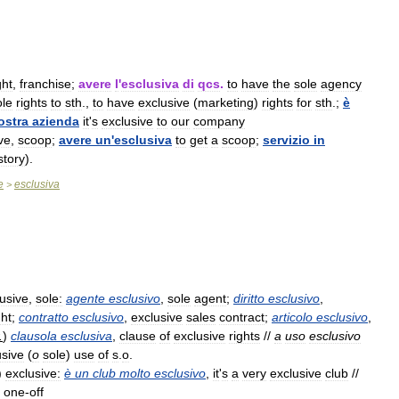
ght
,
franchise
;
avere
l
'
esclusiva
di
qcs
.
to
have
the
sole
agency
ole
rights
to
sth
.,
to
have
exclusive
(
marketing
)
rights
for
sth
.;
è
ostra
azienda
it
'
s
exclusive
to
our
company
ve
,
scoop
;
avere
un
'
esclusiva
to
get
a
scoop
;
servizio
in
story
).
e
esclusiva
>
usive
,
sole:
agente
esclusivo
,
sole
agent
;
diritto
esclusivo
,
ght
;
contratto
esclusivo
,
exclusive
sales
contract
;
articolo
esclusivo
,
.
)
clausola
esclusiva
,
clause
of
exclusive
rights
//
a
uso
esclusivo
usive
(
o
sole
)
use
of
s
.
o
.
)
exclusive:
è
un
club
molto
esclusivo
,
it
'
s
a
very
exclusive
club
//
one
-
off