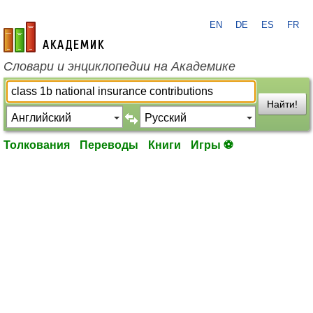
EN
DE
ES
FR
academic.ru
Словари и энциклопедии на Академике
Найти!
Толкования
Переводы
Книги
Игры ⚽