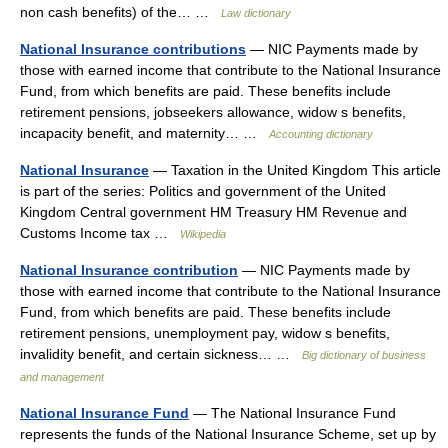
non cash benefits) of the… …
Law dictionary
National Insurance contributions
— NIC Payments made by
those with earned income that contribute to the National Insurance
Fund, from which benefits are paid. These benefits include
retirement pensions, jobseekers allowance, widow s benefits,
incapacity benefit, and maternity… …
Accounting dictionary
National Insurance
— Taxation in the United Kingdom This article
is part of the series: Politics and government of the United
Kingdom Central government HM Treasury HM Revenue and
Customs Income tax …
Wikipedia
National Insurance contribution
— NIC Payments made by
those with earned income that contribute to the National Insurance
Fund, from which benefits are paid. These benefits include
retirement pensions, unemployment pay, widow s benefits,
invalidity benefit, and certain sickness… …
Big dictionary of business
and management
National Insurance Fund
— The National Insurance Fund
represents the funds of the National Insurance Scheme, set up by