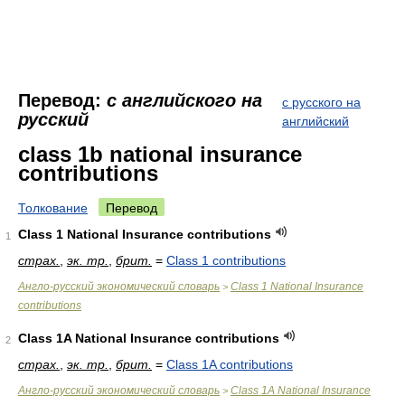
Перевод:
с английского на
с русского на
русский
английский
class 1b national insurance
contributions
Толкование
Перевод
Class 1 National Insurance contributions
1
страх.
,
эк. тр.
,
брит.
=
Class 1 contributions
Англо-русский экономический словарь
Class 1 National Insurance
>
contributions
Class 1A National Insurance contributions
2
страх.
,
эк. тр.
,
брит.
=
Class 1A contributions
Англо-русский экономический словарь
Class 1A National Insurance
>