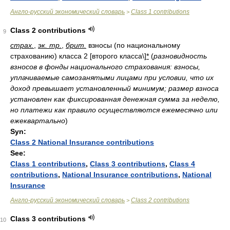
Англо-русский экономический словарь
Class 1 contributions
>
Class 2 contributions
9
страх.
,
эк. тр.
,
брит.
взносы (по национальному
страхованию) класса 2 [второго класса\]
*
(
разновидность
взносов в фонды национального страхования: взносы,
уплачиваемые самозанятыми лицами при условии, что их
доход превышает установленный минимум; размер взноса
установлен как фиксированная денежная сумма за неделю,
но платежи как правило осуществляются ежемесячно или
ежеквартально
)
Syn:
Class 2 National Insurance contributions
See:
Class 1 contributions
,
Class 3 contributions
,
Class 4
contributions
,
National Insurance contributions
,
National
Insurance
Англо-русский экономический словарь
Class 2 contributions
>
Class 3 contributions
10