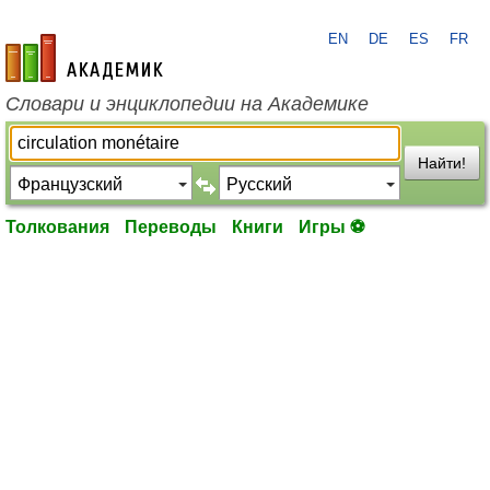
EN
DE
ES
FR
academic.ru
Словари и энциклопедии на Академике
Найти!
Толкования
Переводы
Книги
Игры ⚽