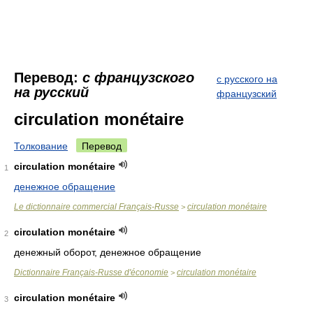
Перевод:
с французского
с русского на
на русский
французский
circulation monétaire
Толкование
Перевод
circulation monétaire
1
денежное обращение
Le dictionnaire commercial Français-Russe
circulation monétaire
>
circulation monétaire
2
денежный оборот, денежное обращение
Dictionnaire Français-Russe d'économie
circulation monétaire
>
circulation monétaire
3