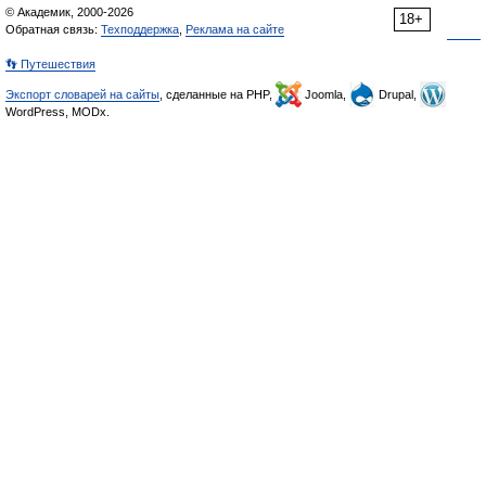
© Академик, 2000-2026
18+
Обратная связь:
Техподдержка
,
Реклама на сайте
👣 Путешествия
Экспорт словарей на сайты
, сделанные на PHP,
Joomla,
Drupal,
WordPress, MODx.