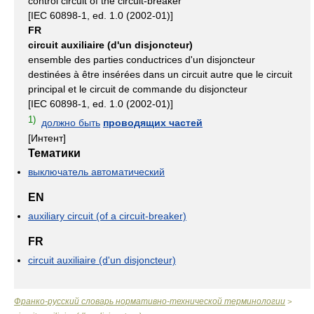
control circuit of the circuit-breaker
[IEC 60898-1, ed. 1.0 (2002-01)]
FR
circuit auxiliaire (d'un disjoncteur)
ensemble des parties conductrices d'un disjoncteur
destinées à être insérées dans un circuit autre que le circuit
principal et le circuit de commande du disjoncteur
[IEC 60898-1, ed. 1.0 (2002-01)]
1)
должно быть
проводящих частей
[Интент]
Тематики
выключатель автоматический
EN
auxiliary circuit (of a circuit-breaker)
FR
circuit auxiliaire (d'un disjoncteur)
Франко-русский словарь нормативно-технической терминологии
>