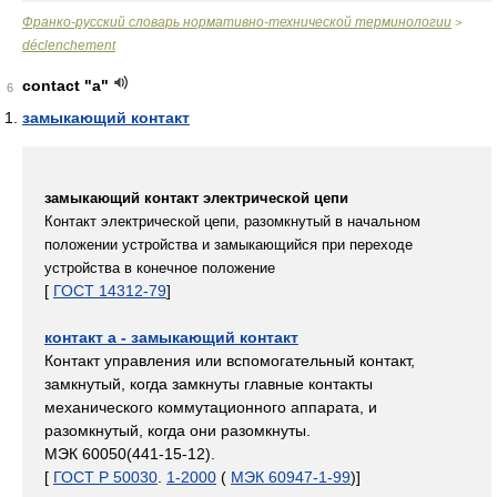
Франко-русский словарь нормативно-технической терминологии
>
déclenchement
contact "a"
6
замыкающий контакт
замыкающий контакт электрической цепи
Контакт электрической цепи, разомкнутый в начальном
положении устройства и замыкающийся при переходе
устройства в конечное положение
[
ГОСТ 14312-79
]
контакт a - замыкающий контакт
Контакт управления или вспомогательный контакт,
замкнутый, когда замкнуты главные контакты
механического коммутационного аппарата, и
разомкнутый, когда они разомкнуты.
МЭК 60050(441-15-12).
[
ГОСТ Р 50030
.
1-2000
(
МЭК 60947-1-99
)]