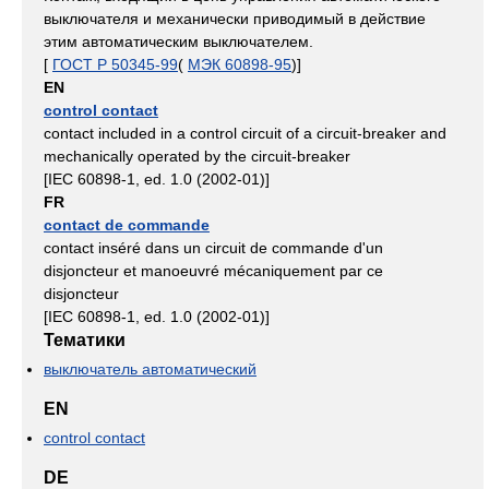
выключателя и механически приводимый в действие
этим автоматическим выключателем.
[
ГОСТ Р 50345-99
(
МЭК 60898-95
)]
EN
control contact
contact included in a control circuit of a circuit-breaker and
mechanically operated by the circuit-breaker
[IEC 60898-1, ed. 1.0 (2002-01)]
FR
contact de commande
contact inséré dans un circuit de commande d'un
disjoncteur et manoeuvré mécaniquement par ce
disjoncteur
[IEC 60898-1, ed. 1.0 (2002-01)]
Тематики
выключатель автоматический
EN
control contact
DE