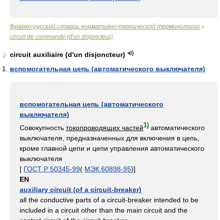
Франко-русский словарь нормативно-технической терминологии
>
circuit de commande (d'un disjoncteur)
circuit auxiliaire (d'un disjoncteur)
2
вспомогательная цепь (автоматического выключателя)
вспомогательная цепь (автоматического
выключателя)
1)
Совокупность
токопроводящих частей
автоматического
выключателя, предназначенных для включения в цепь,
кроме главной цепи и цепи управления автоматического
выключателя
[
ГОСТ Р 50345-99
(
МЭК 60898-95
)]
EN
auxiliary circuit (of a circuit-breaker)
all the conductive parts of a circuit-breaker intended to be
included in a circuit other than the main circuit and the