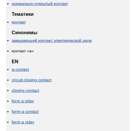
нормально-открытый контакт
Тематики
контакт
Синонимы
замыкающий контакт электрической цепи
контакт «а»
EN
a-contact
circuit-closing contact
closing contact
form a relay
form-a contact
form-a relay