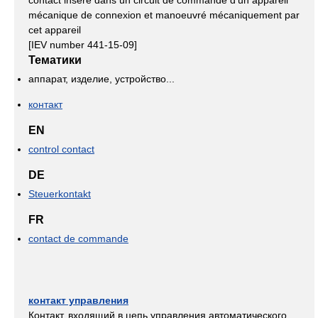
mécanique de connexion et manoeuvré mécaniquement par
cet appareil
[IEV number 441-15-09]
Тематики
аппарат, изделие, устройство...
контакт
EN
control contact
DE
Steuerkontakt
FR
contact de commande
контакт управления
Контакт, входящий в цепь управления автоматического