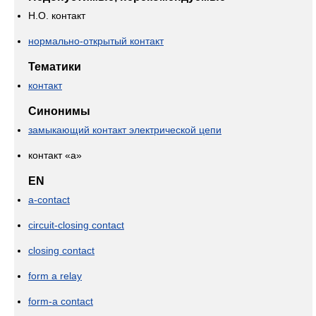
Н.О. контакт
нормально-открытый контакт
Тематики
контакт
Синонимы
замыкающий контакт электрической цепи
контакт «а»
EN
a-contact
circuit-closing contact
closing contact
form a relay
form-a contact