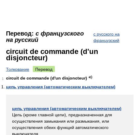
Перевод:
с французского
с русского на
на русский
французский
circuit de commande (d'un
disjoncteur)
Толкование
Перевод
circuit de commande (d'un disjoncteur)
1
цепь управления (автоматическим выключателем)
цепь управления (автоматическим выключателем)
Цепь (кроме главной цепи), предназначенная для
осуществления замыкания или размыкания, или
осуществления обеих функций автоматического
выключателя