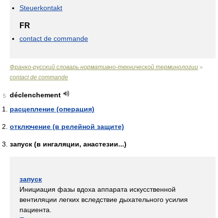
Steuerkontakt
FR
contact de commande
Франко-русский словарь нормативно-технической терминологии
>
contact de commande
déclenchement
5
расцепление (операция)
отключение (в релейной защите)
запуск (в ингаляции, анастезии...)
запуск
Инициация фазы вдоха аппарата искусственной
вентиляции легких вследствие дыхательного усилия
пациента.