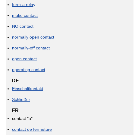
form-a relay
make contact
NO contact
normally open contact
normally-off contact
open contact
operating contact
DE
Einschaltkontakt
Schließer
FR
contact "a"
contact de fermeture