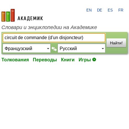
EN
DE
ES
FR
academic.ru
Словари и энциклопедии на Академике
Найти!
Толкования
Переводы
Книги
Игры ⚽