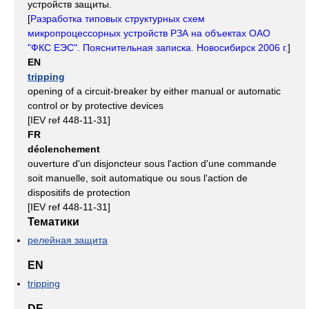
устройств защиты.
[
Разработка типовых структурных схем
микропроцессорных устройств РЗА на объектах ОАО
"ФКС ЕЭС". Пояснительная записка. Новосибирск 2006 г.
]
EN
tripping
opening of a circuit-breaker by either manual or automatic
control or by protective devices
[IEV ref 448-11-31]
FR
déclenchement
ouverture d'un disjoncteur sous l'action d'une commande
soit manuelle, soit automatique ou sous l'action de
dispositifs de protection
[IEV ref 448-11-31]
Тематики
релейная защита
EN
tripping
DE