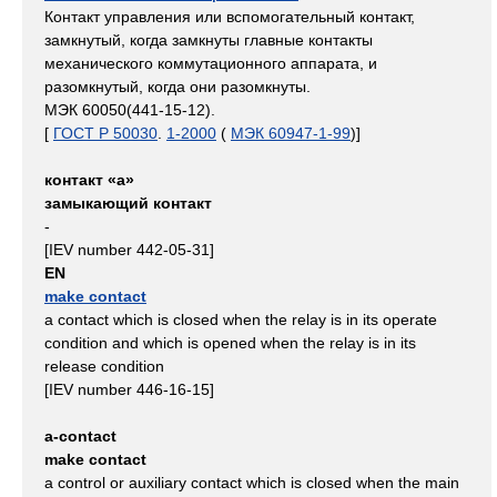
Контакт управления или вспомогательный контакт,
замкнутый, когда замкнуты главные контакты
механического коммутационного аппарата, и
разомкнутый, когда они разомкнуты.
МЭК 60050(441-15-12).
[
ГОСТ Р 50030
.
1-2000
(
МЭК 60947-1-99
)]
контакт «а»
замыкающий контакт
-
[IEV number 442-05-31]
EN
make contact
a contact which is closed when the relay is in its operate
condition and which is opened when the relay is in its
release condition
[IEV number 446-16-15]
a-contact
make contact
a control or auxiliary contact which is closed when the main