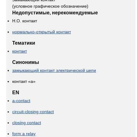
(условное графическое обозначение)
Недопустимые, нерекомендуемые
Н.О. контакт
нормально-открытый контакт
Тематики
контакт
Синонимы
замыкающий контакт электрической цепи
контакт «а»
EN
a-contact
circuit-closing contact
closing contact
form a relay