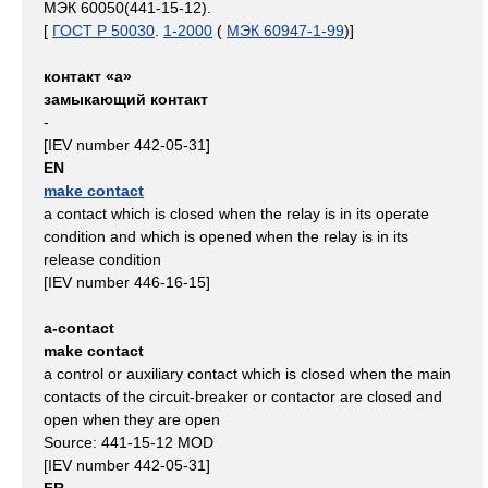
МЭК 60050(441-15-12).
[
ГОСТ Р 50030
.
1-2000
(
МЭК 60947-1-99
)]
контакт «а»
замыкающий контакт
-
[IEV number 442-05-31]
EN
make contact
a contact which is closed when the relay is in its operate
condition and which is opened when the relay is in its
release condition
[IEV number 446-16-15]
a-contact
make contact
a control or auxiliary contact which is closed when the main
contacts of the circuit‑breaker or contactor are closed and
open when they are open
Source: 441-15-12 MOD
[IEV number 442-05-31]
FR