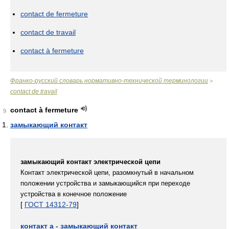
contact de fermeture
contact de travail
contact à fermeture
Франко-русский словарь нормативно-технической терминологии
>
contact de travail
contact à fermeture
9
замыкающий контакт
замыкающий контакт электрической цепи
Контакт электрической цепи, разомкнутый в начальном
положении устройства и замыкающийся при переходе
устройства в конечное положение
[
ГОСТ 14312-79
]
контакт a - замыкающий контакт