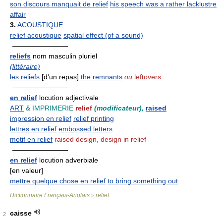
son discours manquait de relief
his speech was a rather lacklustre
affair
3.
ACOUSTIQUE
relief acoustique
spatial effect (of a sound)
————————
reliefs
nom masculin pluriel
(littéraire)
les reliefs
[d'un repas]
the remnants
ou
leftovers
————————
en relief
locution adjectivale
ART
& IMPRIMERIE
relief
(modificateur),
raised
impression en relief
relief printing
lettres en relief
embossed letters
motif en relief
raised design, design in relief
————————
en relief
locution adverbiale
[en valeur]
mettre quelque chose en relief
to bring something out
Dictionnaire Français-Anglais
relief
>
caisse
2