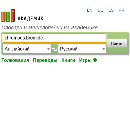
EN
DE
ES
FR
academic.ru
Словари и энциклопедии на Академике
Найти!
Толкования
Переводы
Книги
Игры ⚽