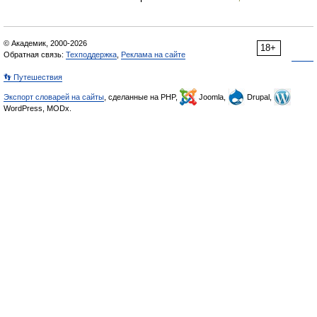
© Академик, 2000-2026
18+
Обратная связь:
Техподдержка
,
Реклама на сайте
👣 Путешествия
Экспорт словарей на сайты
, сделанные на PHP,
Joomla,
Drupal,
WordPress, MODx.