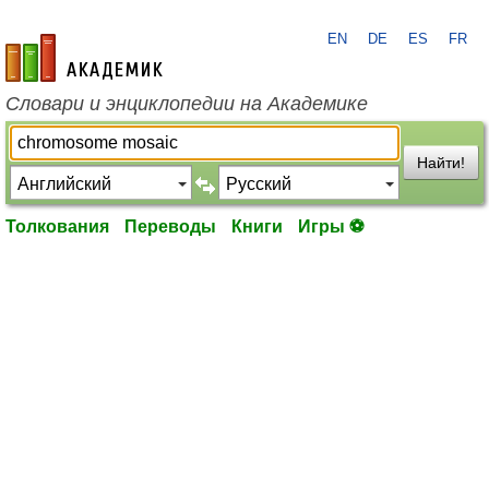
EN
DE
ES
FR
academic.ru
Словари и энциклопедии на Академике
Найти!
Толкования
Переводы
Книги
Игры ⚽