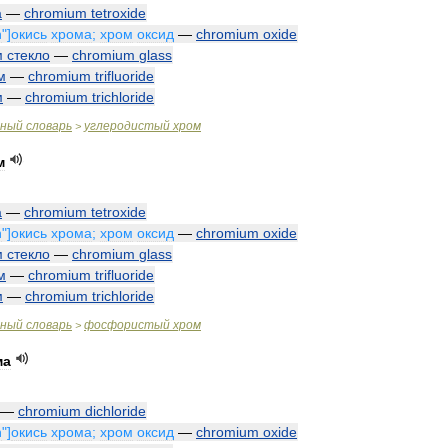
а
—
chromium
tetroxide
n
"]
окись
хрома
;
хром
оксид
—
chromium
oxide
м
стекло
—
chromium
glass
м
—
chromium
trifluoride
м
—
chromium
trichloride
чный
словарь
углеродистый
хром
>
м
а
—
chromium
tetroxide
n
"]
окись
хрома
;
хром
оксид
—
chromium
oxide
м
стекло
—
chromium
glass
м
—
chromium
trifluoride
м
—
chromium
trichloride
чный
словарь
фосфористый
хром
>
ма
—
chromium
dichloride
n
"]
окись
хрома
;
хром
оксид
—
chromium
oxide