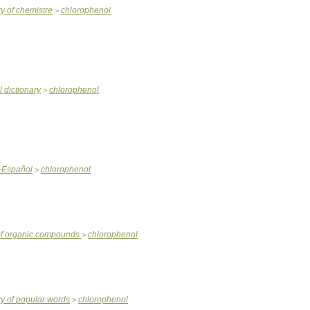
ry
of
chemistre
chlorophenol
>
l
dictionary
chlorophenol
>
-
Español
chlorophenol
>
f
organic
compounds
chlorophenol
>
ry
of
popular
words
chlorophenol
>