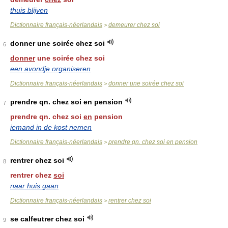
thuis blijven
Dictionnaire français-néerlandais
demeurer chez soi
>
donner une soirée chez soi
6
donner
une soirée chez soi
een avondje organiseren
Dictionnaire français-néerlandais
donner une soirée chez soi
>
prendre qn. chez soi en pension
7
prendre qn. chez soi
en
pension
iemand in de kost nemen
Dictionnaire français-néerlandais
prendre qn. chez soi en pension
>
rentrer chez soi
8
rentrer chez
soi
naar huis gaan
Dictionnaire français-néerlandais
rentrer chez soi
>
se calfeutrer chez soi
9