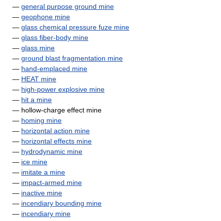
—
general purpose ground mine
—
geophone mine
—
glass chemical pressure fuze mine
—
glass fiber-body mine
—
glass mine
—
ground blast fragmentation mine
—
hand-emplaced mine
—
HEAT mine
—
high-power explosive mine
—
hit a mine
— hollow-charge effect mine
—
homing mine
—
horizontal action mine
—
horizontal effects mine
—
hydrodynamic mine
—
ice mine
—
imitate a mine
—
impact-armed mine
—
inactive mine
—
incendiary bounding mine
—
incendiary mine