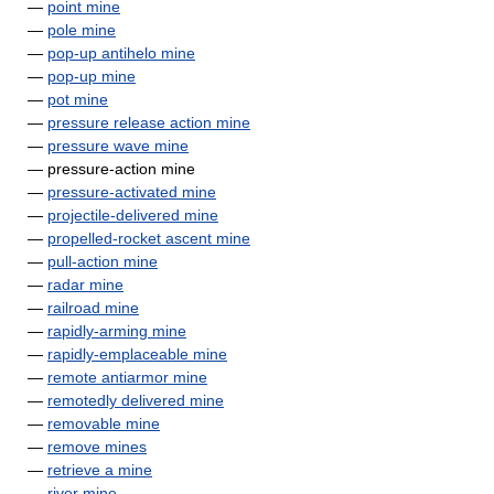
—
point mine
—
pole mine
—
pop-up antihelo mine
—
pop-up mine
—
pot mine
—
pressure release action mine
—
pressure wave mine
— pressure-action mine
—
pressure-activated mine
—
projectile-delivered mine
—
propelled-rocket ascent mine
—
pull-action mine
—
radar mine
—
railroad mine
—
rapidly-arming mine
—
rapidly-emplaceable mine
—
remote antiarmor mine
—
remotedly delivered mine
—
removable mine
—
remove mines
—
retrieve a mine
—
river mine