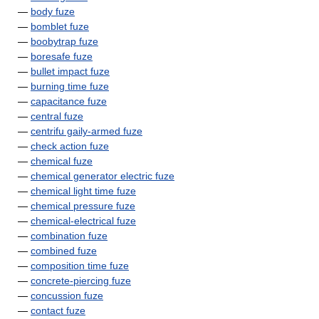
—
body fuze
—
bomblet fuze
—
boobytrap fuze
—
boresafe fuze
—
bullet impact fuze
—
burning time fuze
—
capacitance fuze
—
central fuze
—
centrifu gaily-armed fuze
—
check action fuze
—
chemical fuze
—
chemical generator electric fuze
—
chemical light time fuze
—
chemical pressure fuze
—
chemical-electrical fuze
—
combination fuze
—
combined fuze
—
composition time fuze
—
concrete-piercing fuze
—
concussion fuze
—
contact fuze