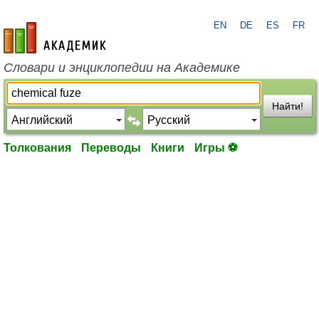
EN
DE
ES
FR
academic.ru
Словари и энциклопедии на Академике
Найти!
Толкования
Переводы
Книги
Игры ⚽