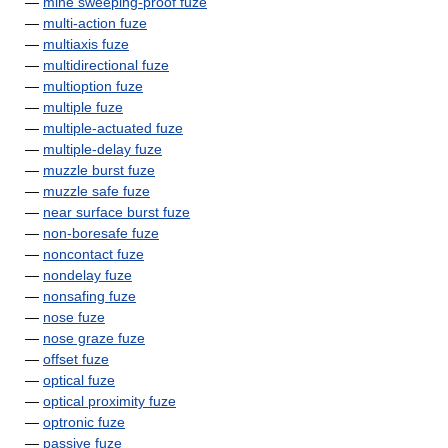
—
mine sweeping-proof fuze
—
multi-action fuze
—
multiaxis fuze
—
multidirectional fuze
—
multioption fuze
—
multiple fuze
—
multiple-actuated fuze
—
multiple-delay fuze
—
muzzle burst fuze
—
muzzle safe fuze
—
near surface burst fuze
—
non-boresafe fuze
—
noncontact fuze
—
nondelay fuze
—
nonsafing fuze
—
nose fuze
—
nose graze fuze
—
offset fuze
—
optical fuze
—
optical proximity fuze
—
optronic fuze
—
passive fuze