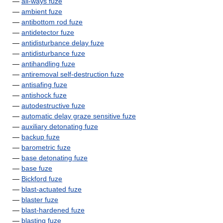
—
all-ways fuze
—
ambient fuze
—
antibottom rod fuze
—
antidetector fuze
—
antidisturbance delay fuze
—
antidisturbance fuze
—
antihandling fuze
—
antiremoval self-destruction fuze
—
antisafing fuze
—
antishock fuze
—
autodestructive fuze
—
automatic delay graze sensitive fuze
—
auxiliary detonating fuze
—
backup fuze
—
barometric fuze
—
base detonating fuze
—
base fuze
—
Bickford fuze
—
blast-actuated fuze
—
blaster fuze
—
blast-hardened fuze
—
blasting fuze