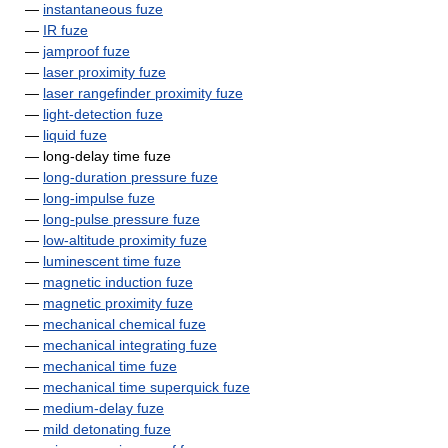
—
instantaneous fuze
—
IR fuze
—
jamproof fuze
—
laser proximity fuze
—
laser rangefinder proximity fuze
—
light-detection fuze
—
liquid fuze
— long-delay time fuze
—
long-duration pressure fuze
—
long-impulse fuze
—
long-pulse pressure fuze
—
low-altitude proximity fuze
—
luminescent time fuze
—
magnetic induction fuze
—
magnetic proximity fuze
—
mechanical chemical fuze
—
mechanical integrating fuze
—
mechanical time fuze
—
mechanical time superquick fuze
—
medium-delay fuze
—
mild detonating fuze