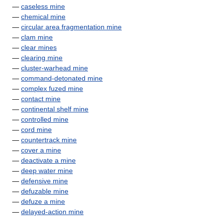
—
caseless mine
—
chemical mine
—
circular area fragmentation mine
—
clam mine
—
clear mines
—
clearing mine
—
cluster-warhead mine
—
command-detonated mine
—
complex fuzed mine
—
contact mine
—
continental shelf mine
—
controlled mine
—
cord mine
—
countertrack mine
—
cover a mine
—
deactivate a mine
—
deep water mine
—
defensive mine
—
defuzable mine
—
defuze a mine
—
delayed-action mine