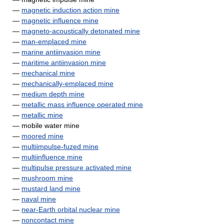
—
magnetic induction action mine
—
magnetic influence mine
—
magneto-acoustically detonated mine
—
man-emplaced mine
—
marine antiinvasion mine
—
maritime antiinvasion mine
—
mechanical mine
—
mechanically-emplaced mine
—
medium depth mine
—
metallic mass influence operated mine
—
metallic mine
— mobile water mine
—
moored mine
—
multiimpulse-fuzed mine
—
multiinfluence mine
—
multipulse pressure activated mine
—
mushroom mine
—
mustard land mine
—
naval mine
—
near-Earth orbital nuclear mine
—
noncontact mine