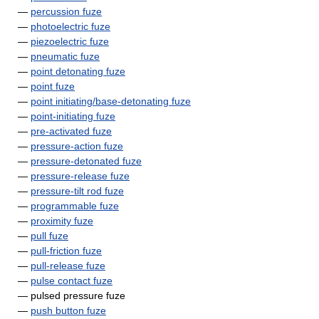
—
percussion fuze
—
photoelectric fuze
—
piezoelectric fuze
—
pneumatic fuze
—
point detonating fuze
—
point fuze
—
point initiating/base-detonating fuze
—
point-initiating fuze
—
pre-activated fuze
—
pressure-action fuze
—
pressure-detonated fuze
—
pressure-release fuze
—
pressure-tilt rod fuze
—
programmable fuze
—
proximity fuze
—
pull fuze
—
pull-friction fuze
—
pull-release fuze
—
pulse contact fuze
— pulsed pressure fuze
—
push button fuze