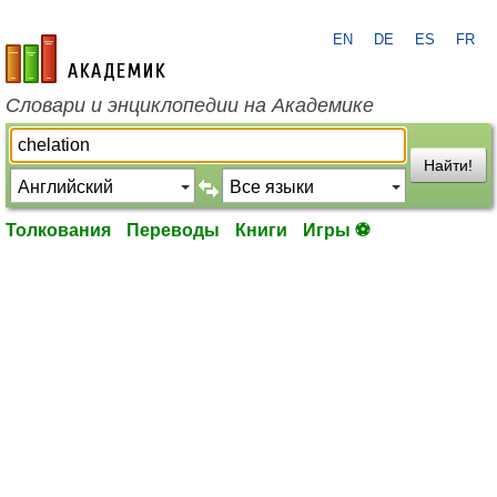
EN
DE
ES
FR
academic.ru
Словари и энциклопедии на Академике
Найти!
Толкования
Переводы
Книги
Игры ⚽