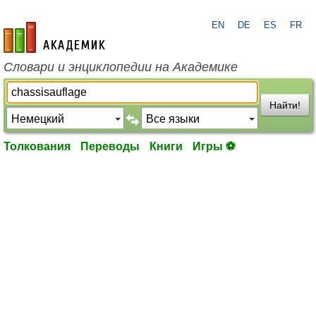
EN
DE
ES
FR
academic.ru
Словари и энциклопедии на Академике
Найти!
Толкования
Переводы
Книги
Игры ⚽