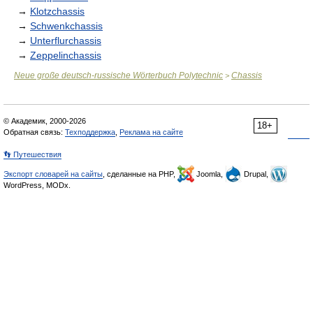
→
Klotzchassis
→
Schwenkchassis
→
Unterflurchassis
→
Zeppelinchassis
Neue große deutsch-russische Wörterbuch Polytechnic
Chassis
>
© Академик, 2000-2026
18+
Обратная связь:
Техподдержка
,
Реклама на сайте
👣 Путешествия
Экспорт словарей на сайты
, сделанные на PHP,
Joomla,
Drupal,
WordPress, MODx.