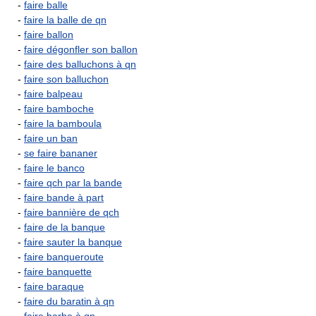
-
faire balle
-
faire la balle de qn
-
faire ballon
-
faire dégonfler son ballon
-
faire des balluchons à qn
-
faire son balluchon
-
faire balpeau
-
faire bamboche
-
faire la bamboula
-
faire un ban
-
se faire bananer
-
faire le banco
-
faire qch par la bande
-
faire bande à part
-
faire bannière de qch
-
faire de la banque
-
faire sauter la banque
-
faire banqueroute
-
faire banquette
-
faire baraque
-
faire du baratin à qn