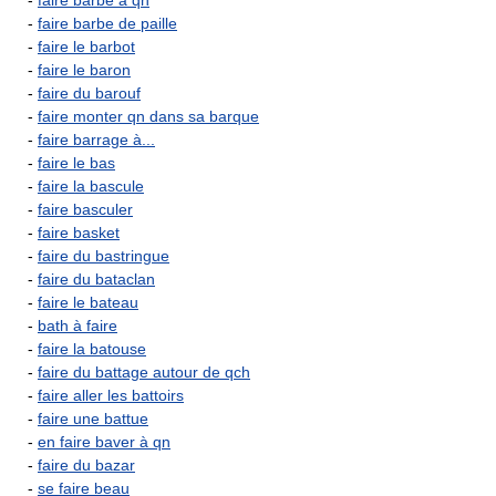
-
faire barbe à qn
-
faire barbe de paille
-
faire le barbot
-
faire le baron
-
faire du barouf
-
faire monter qn dans sa barque
-
faire barrage à...
-
faire le bas
-
faire la bascule
-
faire basculer
-
faire basket
-
faire du bastringue
-
faire du bataclan
-
faire le bateau
-
bath à faire
-
faire la batouse
-
faire du battage autour de qch
-
faire aller les battoirs
-
faire une battue
-
en faire baver à qn
-
faire du bazar
-
se faire beau