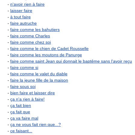
-
n'avoir rien à faire
-
laisser faire
-
à tout faire
-
faire autruche
-
faire comme les bahutiers
-
faire comme Charles
-
faire comme chez soi
-
faire comme le chien de Cadet Rousselle
-
faire comme les moutons de Panurge
-
faire comme saint Jean qui donnait le baptême sans l'avoir reçu
-
faire comme si
-
faire comme le valet du diable
-
faire la jeune fille de la maison
-
faire sous soi
-
bien faire et laisser dire
-
ça n'a rien à faire!
-
ça fait bien
-
ça fait que
-
ça va faire mal
-
ça ne vous fait rien que...?
-
ce faisant...