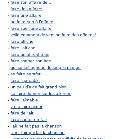
-
faire son affaire de...
-
faire des affaires
-
faire une affaire
-
ne faire rien à l'affaire
-
faire suer une affaire
-
voilà comment doivent se faire des affaires!
-
faire affiche
-
faire l'affiche
-
faire un affront à qn
-
faire sonner son âge
-
qui se fait agneau, le loup le mange
-
se faire agrafer
-
faire l'agréable
-
un peu d'aide fait grand bien
-
se faire donner sur les ailerons
-
faire l'aimable
-
va te faire aimer
-
faire de l'air
-
faire sauter en l'air
-
l'air ne fait pas la chanson
-
c'est l'air qui fait la chanson