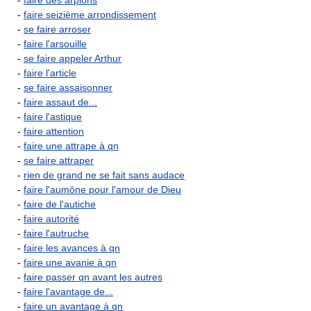
-
faire des arpions
-
faire seizième arrondissement
-
se faire arroser
-
faire l'arsouille
-
se faire appeler Arthur
-
faire l'article
-
se faire assaisonner
-
faire assaut de...
-
faire l'astique
-
faire attention
-
faire une attrape à qn
-
se faire attraper
-
rien de grand ne se fait sans audace
-
faire l'aumône pour l'amour de Dieu
-
faire de l'autiche
-
faire autorité
-
faire l'autruche
-
faire les avances à qn
-
faire une avanie à qn
-
faire passer qn avant les autres
-
faire l'avantage de...
-
faire un avantage à qn