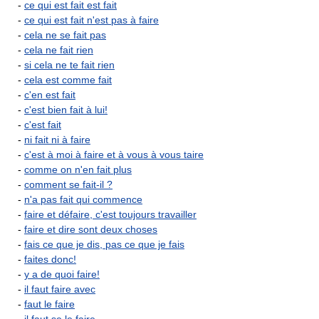
-
ce qui est fait est fait
-
ce qui est fait n'est pas à faire
-
cela ne se fait pas
-
cela ne fait rien
-
si cela ne te fait rien
-
cela est comme fait
-
c'en est fait
-
c'est bien fait à lui!
-
c'est fait
-
ni fait ni à faire
-
c'est à moi à faire et à vous à vous taire
-
comme on n'en fait plus
-
comment se fait-il ?
-
n'a pas fait qui commence
-
faire et défaire, c'est toujours travailler
-
faire et dire sont deux choses
-
fais ce que je dis, pas ce que je fais
-
faites donc!
-
y a de quoi faire!
-
il faut faire avec
-
faut le faire