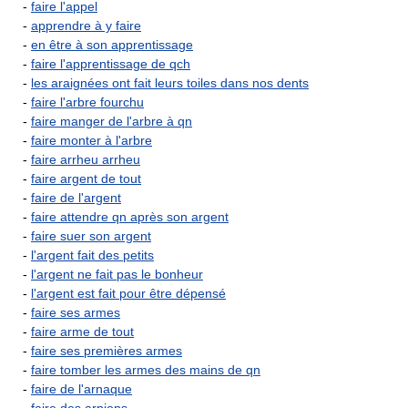
-
faire l'appel
-
apprendre à y faire
-
en être à son apprentissage
-
faire l'apprentissage de qch
-
les araignées ont fait leurs toiles dans nos dents
-
faire l'arbre fourchu
-
faire manger de l'arbre à qn
-
faire monter à l'arbre
-
faire arrheu arrheu
-
faire argent de tout
-
faire de l'argent
-
faire attendre qn après son argent
-
faire suer son argent
-
l'argent fait des petits
-
l'argent ne fait pas le bonheur
-
l'argent est fait pour être dépensé
-
faire ses armes
-
faire arme de tout
-
faire ses premières armes
-
faire tomber les armes des mains de qn
-
faire de l'arnaque