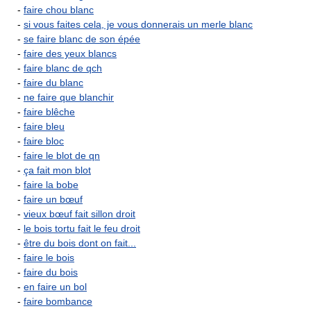
-
faire chou blanc
-
si vous faites cela, je vous donnerais un merle blanc
-
se faire blanc de son épée
-
faire des yeux blancs
-
faire blanc de qch
-
faire du blanc
-
ne faire que blanchir
-
faire blêche
-
faire bleu
-
faire bloc
-
faire le blot de qn
-
ça fait mon blot
-
faire la bobe
-
faire un bœuf
-
vieux bœuf fait sillon droit
-
le bois tortu fait le feu droit
-
être du bois dont on fait...
-
faire le bois
-
faire du bois
-
en faire un bol
-
faire bombance