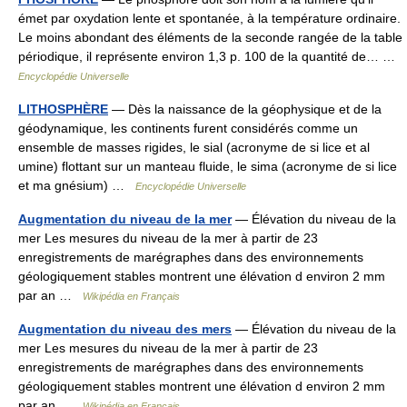
émet par oxydation lente et spontanée, à la température ordinaire.
Le moins abondant des éléments de la seconde rangée de la table
périodique, il représente environ 1,3 p. 100 de la quantité de… …
Encyclopédie Universelle
LITHOSPHÈRE
— Dès la naissance de la géophysique et de la
géodynamique, les continents furent considérés comme un
ensemble de masses rigides, le sial (acronyme de si lice et al
umine) flottant sur un manteau fluide, le sima (acronyme de si lice
et ma gnésium) …
Encyclopédie Universelle
Augmentation du niveau de la mer
— Élévation du niveau de la
mer Les mesures du niveau de la mer à partir de 23
enregistrements de marégraphes dans des environnements
géologiquement stables montrent une élévation d environ 2 mm
par an …
Wikipédia en Français
Augmentation du niveau des mers
— Élévation du niveau de la
mer Les mesures du niveau de la mer à partir de 23
enregistrements de marégraphes dans des environnements
géologiquement stables montrent une élévation d environ 2 mm
par an …
Wikipédia en Français