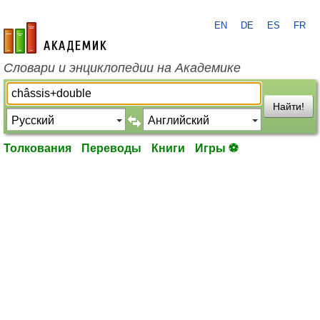
EN
DE
ES
FR
academic.ru
Словари и энциклопедии на Академике
Найти!
Толкования
Переводы
Книги
Игры ⚽