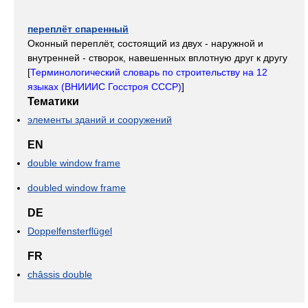
переплёт спаренный
Оконный переплёт, состоящий из двух - наружной и
внутренней - створок, навешенных вплотную друг к другу
[
Терминологический словарь по строительству на 12
языках (ВНИИИС Госстроя СССР)
]
Тематики
элементы зданий и сооружений
EN
double window frame
doubled window frame
DE
Doppelfensterflügel
FR
châssis double