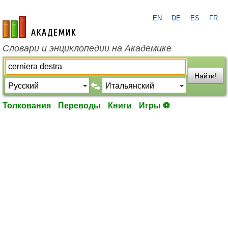
EN
DE
ES
FR
academic.ru
Словари и энциклопедии на Академике
Найти!
Толкования
Переводы
Книги
Игры ⚽