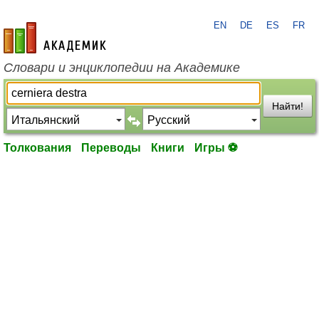
EN
DE
ES
FR
academic.ru
Словари и энциклопедии на Академике
Найти!
Толкования
Переводы
Книги
Игры ⚽