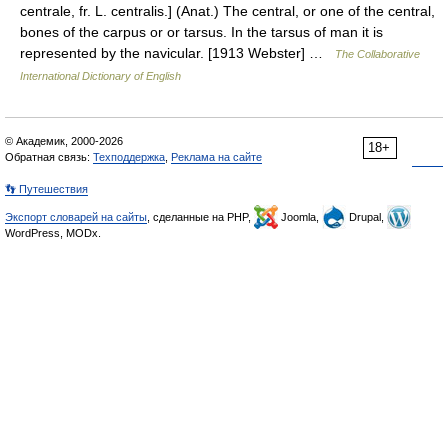
centrale, fr. L. centralis.] (Anat.) The central, or one of the central,
bones of the carpus or or tarsus. In the tarsus of man it is
represented by the navicular. [1913 Webster] …
The Collaborative
International Dictionary of English
© Академик, 2000-2026
18+
Обратная связь:
Техподдержка
,
Реклама на сайте
👣 Путешествия
Экспорт словарей на сайты
, сделанные на PHP,
Joomla,
Drupal,
WordPress, MODx.