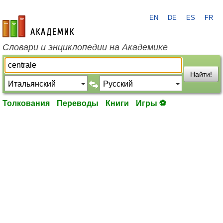
EN
DE
ES
FR
academic.ru
Словари и энциклопедии на Академике
Найти!
Толкования
Переводы
Книги
Игры ⚽