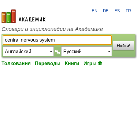
EN
DE
ES
FR
academic.ru
Словари и энциклопедии на Академике
Найти!
Толкования
Переводы
Книги
Игры ⚽