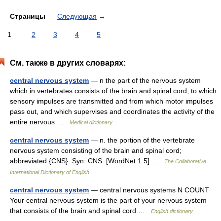
Страницы
Следующая
→
1
2
3
4
5
См. также в других словарях:
central nervous system
— n the part of the nervous system
which in vertebrates consists of the brain and spinal cord, to which
sensory impulses are transmitted and from which motor impulses
pass out, and which supervises and coordinates the activity of the
entire nervous …
Medical dictionary
central nervous system
— n. the portion of the vertebrate
nervous system consisting of the brain and spinal cord;
abbreviated {CNS}. Syn: CNS. [WordNet 1.5] …
The Collaborative
International Dictionary of English
central nervous system
— central nervous systems N COUNT
Your central nervous system is the part of your nervous system
that consists of the brain and spinal cord …
English dictionary