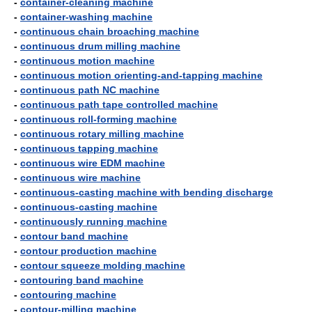
-
container-cleaning machine
-
container-washing machine
-
continuous chain broaching machine
-
continuous drum milling machine
-
continuous motion machine
-
continuous motion orienting-and-tapping machine
-
continuous path NC machine
-
continuous path tape controlled machine
-
continuous roll-forming machine
-
continuous rotary milling machine
-
continuous tapping machine
-
continuous wire EDM machine
-
continuous wire machine
-
continuous-casting machine with bending discharge
-
continuous-casting machine
-
continuously running machine
-
contour band machine
-
contour production machine
-
contour squeeze molding machine
-
contouring band machine
-
contouring machine
-
contour-milling machine