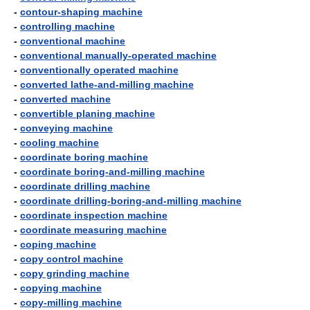
-
contour-shaping machine
-
controlling machine
-
conventional machine
-
conventional manually-operated machine
-
conventionally operated machine
-
converted lathe-and-milling machine
-
converted machine
-
convertible planing machine
-
conveying machine
-
cooling machine
-
coordinate boring machine
-
coordinate boring-and-milling machine
-
coordinate drilling machine
-
coordinate drilling-boring-and-milling machine
-
coordinate inspection machine
-
coordinate measuring machine
-
coping machine
-
copy control machine
-
copy grinding machine
-
copying machine
-
copy-milling machine