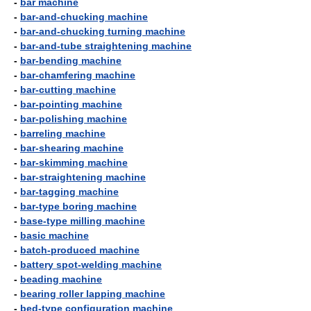
-
bar machine
-
bar-and-chucking machine
-
bar-and-chucking turning machine
-
bar-and-tube straightening machine
-
bar-bending machine
-
bar-chamfering machine
-
bar-cutting machine
-
bar-pointing machine
-
bar-polishing machine
-
barreling machine
-
bar-shearing machine
-
bar-skimming machine
-
bar-straightening machine
-
bar-tagging machine
-
bar-type boring machine
-
base-type milling machine
-
basic machine
-
batch-produced machine
-
battery spot-welding machine
-
beading machine
-
bearing roller lapping machine
-
bed-type configuration machine