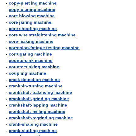
-
copy-piercing machine
-
copy-planing machine
-
core blowing machine
-
core jarring machine
-
core shooting machine
-
core wire straightening machine
-
core-making machine
-
corrosion-fatigue testing machine
-
corrugating machine
-
countersink machine
-
countersinking machine
-
coupling machine
-
crack detection machine
-
crankpin-turning machine
-
crankshaft-balancing machine
-
crankshaft-grinding machine
-
crankshaft-lapping machine
-
crankshaft-milling machine
-
crankshaft-regrinding machine
-
crank-shaping machine
-
crank-slotting machine