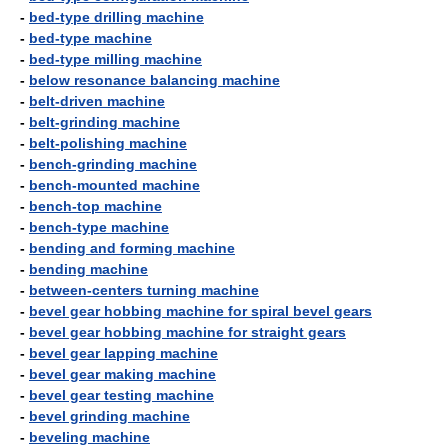
-
bed-type drilling machine
-
bed-type machine
-
bed-type milling machine
-
below resonance balancing machine
-
belt-driven machine
-
belt-grinding machine
-
belt-polishing machine
-
bench-grinding machine
-
bench-mounted machine
-
bench-top machine
-
bench-type machine
-
bending and forming machine
-
bending machine
-
between-centers turning machine
-
bevel gear hobbing machine for spiral bevel gears
-
bevel gear hobbing machine for straight gears
-
bevel gear lapping machine
-
bevel gear making machine
-
bevel gear testing machine
-
bevel grinding machine
-
beveling machine