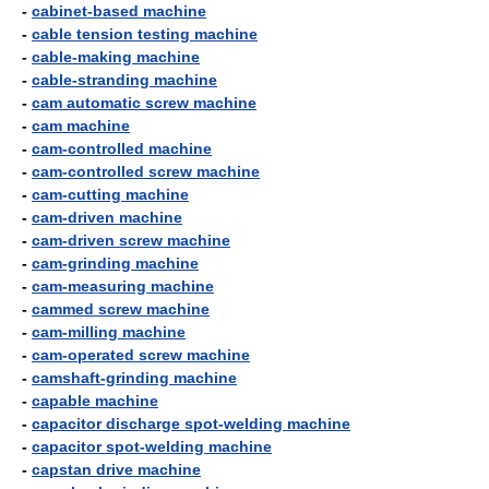
-
cabinet-based machine
-
cable tension testing machine
-
cable-making machine
-
cable-stranding machine
-
cam automatic screw machine
-
cam machine
-
cam-controlled machine
-
cam-controlled screw machine
-
cam-cutting machine
-
cam-driven machine
-
cam-driven screw machine
-
cam-grinding machine
-
cam-measuring machine
-
cammed screw machine
-
cam-milling machine
-
cam-operated screw machine
-
camshaft-grinding machine
-
capable machine
-
capacitor discharge spot-welding machine
-
capacitor spot-welding machine
-
capstan drive machine