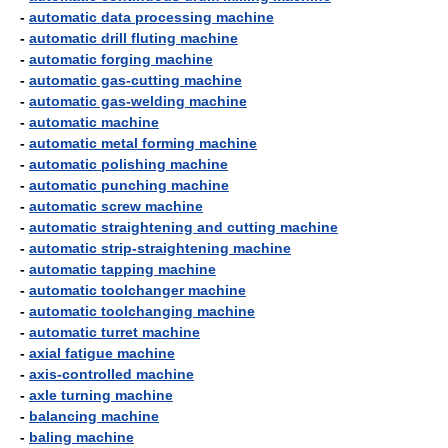
-
automatic data processing machine
-
automatic drill fluting machine
-
automatic forging machine
-
automatic gas-cutting machine
-
automatic gas-welding machine
-
automatic machine
-
automatic metal forming machine
-
automatic polishing machine
-
automatic punching machine
-
automatic screw machine
-
automatic straightening and cutting machine
-
automatic strip-straightening machine
-
automatic tapping machine
-
automatic toolchanger machine
-
automatic toolchanging machine
-
automatic turret machine
-
axial fatigue machine
-
axis-controlled machine
-
axle turning machine
-
balancing machine
-
baling machine