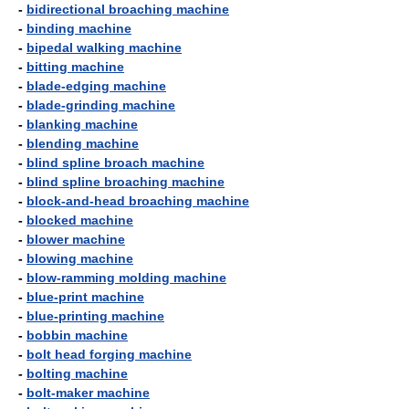
-
bidirectional broaching machine
-
binding machine
-
bipedal walking machine
-
bitting machine
-
blade-edging machine
-
blade-grinding machine
-
blanking machine
-
blending machine
-
blind spline broach machine
-
blind spline broaching machine
-
block-and-head broaching machine
-
blocked machine
-
blower machine
-
blowing machine
-
blow-ramming molding machine
-
blue-print machine
-
blue-printing machine
-
bobbin machine
-
bolt head forging machine
-
bolting machine
-
bolt-maker machine