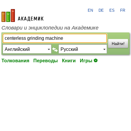
EN
DE
ES
FR
academic.ru
Словари и энциклопедии на Академике
Найти!
Толкования
Переводы
Книги
Игры ⚽