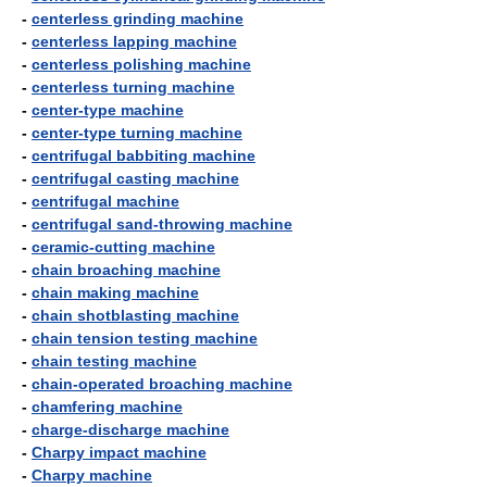
-
centerless grinding machine
-
centerless lapping machine
-
centerless polishing machine
-
centerless turning machine
-
center-type machine
-
center-type turning machine
-
centrifugal babbiting machine
-
centrifugal casting machine
-
centrifugal machine
-
centrifugal sand-throwing machine
-
ceramic-cutting machine
-
chain broaching machine
-
chain making machine
-
chain shotblasting machine
-
chain tension testing machine
-
chain testing machine
-
chain-operated broaching machine
-
chamfering machine
-
charge-discharge machine
-
Charpy impact machine
-
Charpy machine