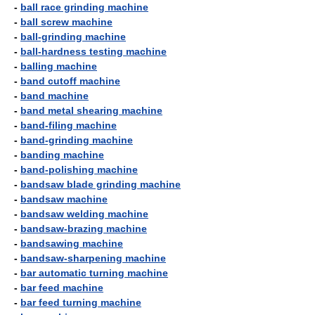
-
ball race grinding machine
-
ball screw machine
-
ball-grinding machine
-
ball-hardness testing machine
-
balling machine
-
band cutoff machine
-
band machine
-
band metal shearing machine
-
band-filing machine
-
band-grinding machine
-
banding machine
-
band-polishing machine
-
bandsaw blade grinding machine
-
bandsaw machine
-
bandsaw welding machine
-
bandsaw-brazing machine
-
bandsawing machine
-
bandsaw-sharpening machine
-
bar automatic turning machine
-
bar feed machine
-
bar feed turning machine