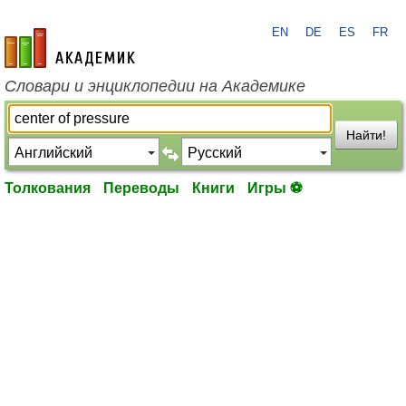
EN
DE
ES
FR
academic.ru
Словари и энциклопедии на Академике
Найти!
Толкования
Переводы
Книги
Игры ⚽