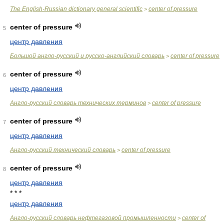
The English-Russian dictionary general scientific
center of pressure
>
center of pressure
5
центр давления
Большой англо-русский и русско-английский словарь
center of pressure
>
center of pressure
6
центр давления
Англо-русский словарь технических терминов
center of pressure
>
center of pressure
7
центр давления
Англо-русский технический словарь
center of pressure
>
center of pressure
8
центр давления
* * *
центр давления
Англо-русский словарь нефтегазовой промышленности
center of
>