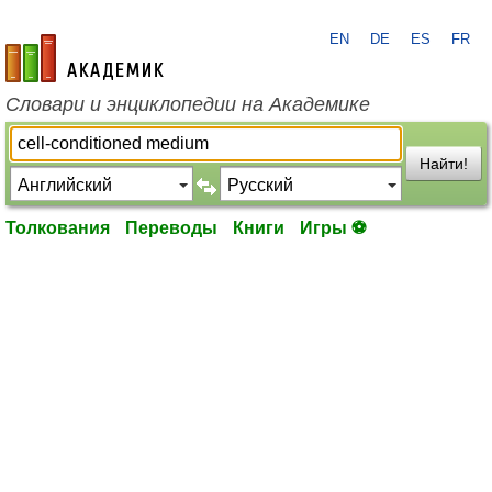
EN
DE
ES
FR
academic.ru
Словари и энциклопедии на Академике
Найти!
Толкования
Переводы
Книги
Игры ⚽